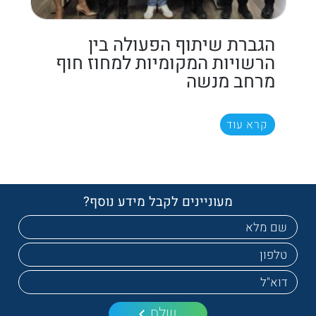
הגברת שיתוף הפעולה בין
הרשויות המקומיות למחוז חוף
מרחב מנשה
קרא עוד
מעוניינים לקבל מידע נוסף?
שלח