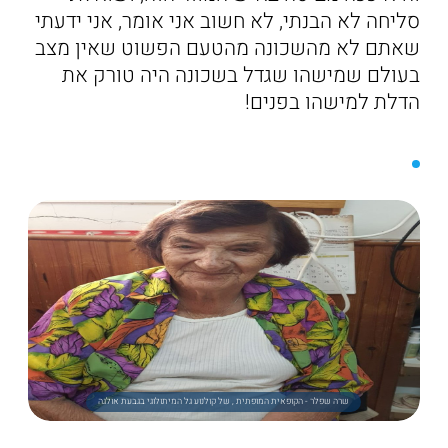
סליחה לא הבנתי, לא חשוב אני אומר, אני ידעתי
שאתם לא מהשכונה מהטעם הפשוט שאין מצב
בעולם שמישהו שגדל בשכונה היה טורק את
הדלת למישהו בפנים!
שרה שפלר - הקופאית המופתית , של קולנוע גל המיתולוגי בגבעת אולגה