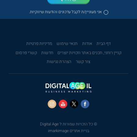
אני מעוניין/ת לקבל עדכונים והודעות שיווקיות.
דף הבית
אודות
תנאי שימוש
מדיניות פרטיות
קניין רוחני, תכנים באתר וזכויות יוצרים
חדשות
קשרי פרסום
צור קשר
הצהרת נגישות
© כל הזכויות שמורות ל Digital Age
בניית אתרים imarkimage