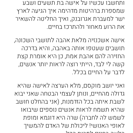
ותחשבו עכשיו על אישה בת תשעים ושבע
שמספרת ברהיטות מדהימה איך הגיעה לארץ
ישר למעברת אגרובנק, ואיך החליטה להשאיר
את הרוע מאחור ולהתרכז בחיים.
אישה אשכנזיה מלאת אהבה לתושבי השכונה,
תושבים שעטפו אותה באהבה, והיא בדרכה
החזירה להם אהבת אמת, כן היא אומרת קצת
קשה לי לבד, הייתי רוצה לראות יותר אנשים,
לדבר על החיים בכלל.
ואני יושב מוקסם, מלא הערצה לאישה שהיא
גדולה מהחיים, ונותן לעצמי הבטחה שאני יבוא
לשבת איתה בכל הזדמנות, (אני בהחלט חושב
שהיא תשמח לראות אנשים נוספים שיבואו
לשמש לה לחברה) שרה היא דוגמא ומופת
לאופי האנושי! ליכולת של האדם להמשיך