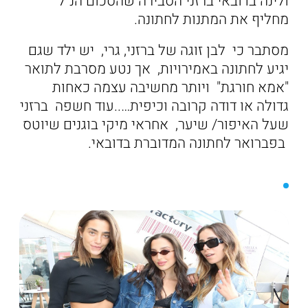
ולינה בדובאי ברזני הסבירה שהסכום הנ"ל
מחליף את המתנות לחתונה.
מסתבר כי לבן זוגה של ברזני, גרי, יש ילד שגם
יגיע לחתונה באמירויות, אך נטע מסרבת לתואר
"אמא חורגת" ויותר מחשיבה עצמה כאחות
גדולה או דודה קרובה וכיפית…..עוד חשפה ברזני
שעל האיפור/ שיער, אחראי מיקי בוגנים שיוטס
בפברואר לחתונה המדוברת בדובאי.