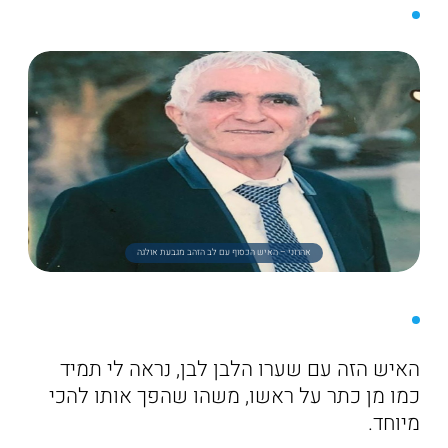
אהרוני – האיש הכסוף עם לב הזהב מגבעת אולגה
האיש הזה עם שערו הלבן לבן, נראה לי תמיד
כמו מן כתר על ראשו, משהו שהפך אותו להכי
מיוחד.