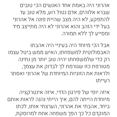
אהרוני היה באמת אחד האנשים הכי טובים
שברא אלוהים, אדם נטול רוע, מלא טוב עד
להתפקע, לא היה מצב שהיית פונה אל אהרוני
בעל ידי הזהב והוא אהרוני לא היה מתייצב מיד
ומסייע לך ללא תמורה.
אבל הכי מיוחד היה בעיניי היה אהבתו
האבסולוטית למשפחתו, האיש ממש ביטל עצמו
רק כדי שלמשפחתו יהיה טוב יותר מן נתינה
מטורפת כזו שגורמת לך לבדוק את עצמך,
ולראות את הזוגיות המיוחדת של אהרוני ואסתר
רעייתו
איזה יופי של פירגון הדדי, איזה אינטרקציה
מיוחדת הייתה להם, איך הייתי נהנה לראות אותם
ביחד, אהבתי את אהרוני, הערצתי אותו, לכתו
המוקדם כל כך הפך משפחה אחת למרוסקת,