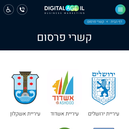
ראשי
חדשות
דף הבית
קשרי פרסום
קשרי פרסום
מחוז צפון
מחוז חיפה
מחוז מרכז
מחוז דרום
ירושלים
תל אביב
עיריית ירושלים
עיריית אשדוד
עיריית אשקלון