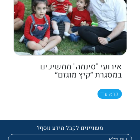
אירועי "סינמה" ממשיכים
במסגרת ״קיץ מוגזם״
קרא עוד
מעוניינים לקבל מידע נוסף?