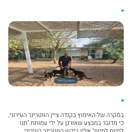
אימוץ בינלאומי
במקרה של האימוץ בקנדה ציין הווטרינר העירוני,
כי מדובר במבצע שאורגן על ידי עמותת "תנו
לחיות לחיות" אליו ביקש הווטרינר העירוני