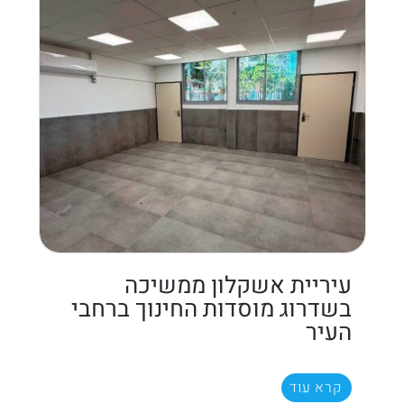
עיריית אשקלון ממשיכה
בשדרוג מוסדות החינוך ברחבי
העיר
קרא עוד