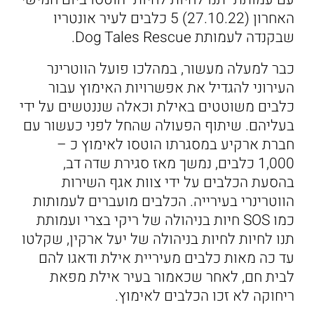
האחרון (27.10.22) 5 כלבים לעיר אונטריו
שבקנדה לעמותת Dog Tales Rescue.
כבר למעלה מעשור, במהלכו פועל הווטרינר
העירוני להגדיל את אפשרויות האימוץ עבור
כלבים משוטטים באילת וכאלה שננטשים על ידי
בעליהם. שיתוף הפעולה שהחל לפני כעשור עם
חברת ארקיע במסגרתו הוטסו לאימוץ כ –
1,000 כלבים, נמשך מאז סגירת שדה דב,
בהסעת הכלבים על ידי צוות אגף השירות
הווטרינרי בעירייה. הכלבים מועברים לעמותות
כמו SOS חיות בניהולה של ריקי בצרי ועמותת
תנו לחיות לחיות בניהולה של יעל ארקין, שקלטו
עד כה מאות כלבים מעיריית אילת ודאגו להם
לבית חם, לאחר שכאמור בעיר אילת מפאת
ריחוקה לא זכו הכלבים לאימוץ.