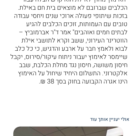
הכלבים שברובם לא מוצאים בית חם באילת.
בזכות שיתופי פעולה ארוכי שנים ויחסי עבודה
טובים עם העמותות, זוכים הכלבים להגיע
לבתים חמים ואוהבים" אמר ד"ר אברמוביץ –
הווטרינר העירוני, ששב וקרא לתושבי אילת
לבוא ולאמץ חבר על ארבע והדגיש, כי כל כלב
שיימסר לאימוץ יעבור ניתוח עיקור/סירוס, יקבל
חיסון משושה, חיסון נגד מחלת הכלבת, שבב
אלקטרוני. התשלום היחיד שיחול על האימוץ
הינו אגרה הקבועה בחוק בסך 38 ₪.
אולי יעניין אותך עוד