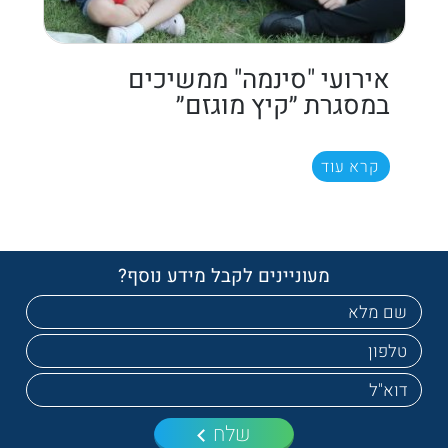
אירועי "סינמה" ממשיכים
במסגרת ״קיץ מוגזם״
קרא עוד
מעוניינים לקבל מידע נוסף?
שלח