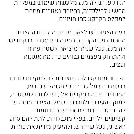
הקרקע. יש להימנע מלעשות שימוש במעליות
מחשש להילכדות, במיוחד באזורים מתחת
למפלס הקרקע כמו חניונים.
בעת הצפות יש לצאת מידית ממבנים המצויים
מתחת לפני הקרקע. במידה ויש סערת ברקים יש
להימנע, ככל שניתן מיציאה לשטח פתוח
ולהתרחק מעצמים גבוהים כדוגמת אנטנות
ועצים.
הציבור מתבקש לתת תשומת לב לתקלות שונות
ברשת החשמל כגון: חוטי חשמל שנקרעו,
המהווים סכנה במקרים אלו, יש לדווח למשטרה,
למוקד העירוני ולחברת חשמל. הציבור מתבקש
להיות ער וקשוב לחסרי ישע, כדוגמת –
קשישים, ילדים, בעלי מוגבלויות. לתת להם סיוע
ראשוני, ככל שיידרש, ולהזעיק מידית את כוחות