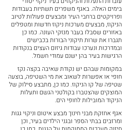
עוברות התעלות והניקוזים בעיר ניקוי יסודי
בימים האלה. באגף משפרים תשתיות בעבודות
ופרויקטים ברחבי העיר ומבצעים פעולות לטיוב
הניקוז, מבצעים מערכות ניקוז חדשות ומטפלים
באזורים שסבלו בעבר מנזקי העונה. כמו כן
תגברו את שרות תיקוני הבורות בכבישים
ובמדרכות ונערכו עבודות גיזום העצים בנקודות
הרגישות בעיר בהן ישנם עמודי חשמל.
במקומות שבהם יש נקודת שאיבה בקצה נקז
חופי או אפשרות לשאוב את מי השטיפה, בוצעה
שטיפה של קו הניקוז. כמו כן, מתבצע סילוק של
המוצקים שהצטברו בקולטני הגשם ותעלות
הניקוד המובילות לחופי הים.
אגף אחזקת מבני חינוך מבצע איטום וניקוי גגות
ומרזבים בבתי הספר ובגני הילדים בעיר, וכן
חיזוק מערכות הממוקמות על הגגות. כמו כן