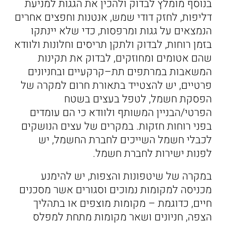
בנוסף מומלץ לבדוק ולהכין את הגגות למניעת
דליפות, לחזק דודי שמש, אנטנות וחפצים אחרים
הנמצאים על גגות ומרפסות, כדי שלא יינתקו
בזמן רוחות, לבדוק ולתקן תריסים וחלונות ולוודא
שהם אטומים ומחוזקים, לבדוק את תקינות
המשאבות במרתפים תת–קרקעיים ובחניונים
פרטיים, יש להצטייד בתאורת חרום למקרה של
הפסקת חשמל, לטפל בעצים בשטח
הפרטי/הבניין המשותף ולוודא כי הם עומדים
בפני רוחות חזקות. במקרים של עצים הנושקים
לכבלי חשמל השייכים לחברת החשמל, יש
לפנות ישירות לחברת חשמל.
במקרה של שיטפונות והצפות, יש להימנע
מכניסה למקומות נמוכים וסגורים אשר מסכנים
חיים, כדוגמת – מקומות מוצפים או בתהליך
הצפה, חניונים ושאר מקומות מתחת למפלס