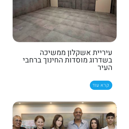
עיריית אשקלון ממשיכה
בשדרוג מוסדות החינוך ברחבי
העיר
קרא עוד