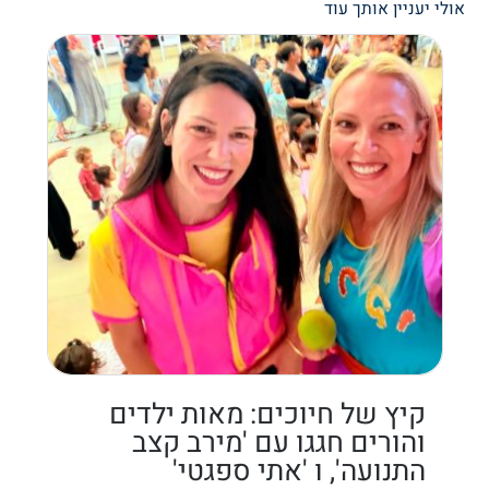
אולי יעניין אותך עוד
קיץ של חיוכים: מאות ילדים
והורים חגגו עם 'מירב קצב
התנועה', ו 'אתי ספגטי'