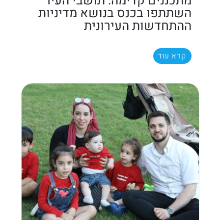
מתכננים קדימה: תושבי העיר
השתתפו בכנס בנושא מדיניות
ההתחדשות העירונית
קרא עוד