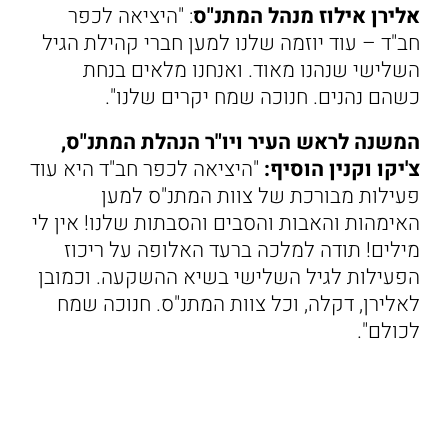
אלירן אילוז מנהל המתנ"ס
: "היציאה לכפר
חב"ד – עוד יוזמה שלנו למען חברי קהילת הגיל
השלישי שנהנו מאוד. ואנחנו מלאים בנחת
כשהם נהנים. חנוכה שמח יקרים שלנו".
המשנה לראש העיר ויו"ר הנהלת המתנ"ס,
צ'יקו וקנין הוסיף:
"היציאה לכפר חב"ד היא עוד
פעילות מבורכת של צוות המתנ"ס למען
האימהות והאבות והסבים והסבתות שלנו! אין לי
מילים! תודה למלכה ברעד האלופה על ריכוז
הפעילות לגיל השלישי בשיא ההשקעה. וכמובן
לאלירן, דקלה, וכל צוות המתנ"ס. חנוכה שמח
לכולם".