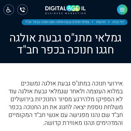
ראשי
חדשות
דף הבית
חדשות
גמלאי מתנ"ס גבעת אולגה חגגו חנוכה בכפר חב"ד
גמלאי מתנ"ס גבעת אולגה
מחוז צפון
חגגו חנוכה בכפר חב"ד
מחוז חיפה
מחוז מרכז
מחוז דרום
אירועי חנוכה במתנ"ס גבעת אולגה נמשכים
ירושלים
במלוא העוצמה ולאחר שגמלאי גבעת אולגה עוד
לא הספיקו מלהירגע מסיור החנוכיות בירושלים
תל אביב
משלחת נוספת יצאה לחגוג את חג החנוכה בכפר
חב"ד שם נהנו מפגישה עם אנשי חב"ד המקומיים
והמדהימים ונהנו מאווירת קדושה.