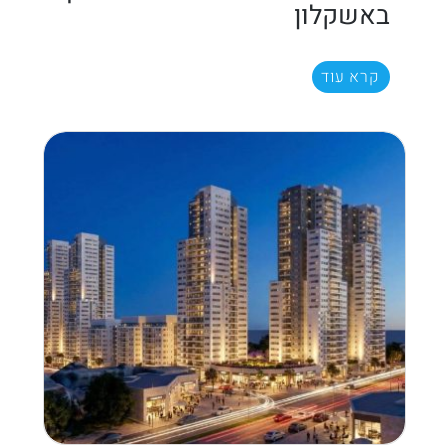
באשקלון
קרא עוד