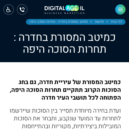
ראשי
חדשות
דף הבית
חדשות
כמיטב המסורת בחדרה : תחרות הסוכה היפה
כמיטב המסורת בחדרה :
מחוז צפון
תחרות הסוכה היפה
מחוז חיפה
מחוז מרכז
מחוז דרום
כמיטב המסורת של עיריית חדרה, גם בחג
ירושלים
הסוכות הקרוב תתקיים תחרות הסוכה היפה,
הפתוחה לכל תושבי העיר חדרה
תל אביב
ועדת בחירה מיוחדת תסייר בין הסוכות שיירשמו
לתחרות עד המועד שנקבע, ותבחר את הסוכות
המובילות ביצירתיות, מקוריות ובהתייחסות