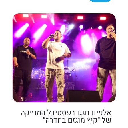
אלפים חגגו בפסטיבל המוזיקה
של ״קיץ מוגזם בחדרה״