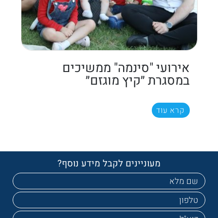
אירועי "סינמה" ממשיכים
במסגרת ״קיץ מוגזם״
קרא עוד
מעוניינים לקבל מידע נוסף?