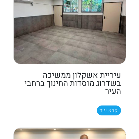
עיריית אשקלון ממשיכה
בשדרוג מוסדות החינוך ברחבי
העיר
קרא עוד