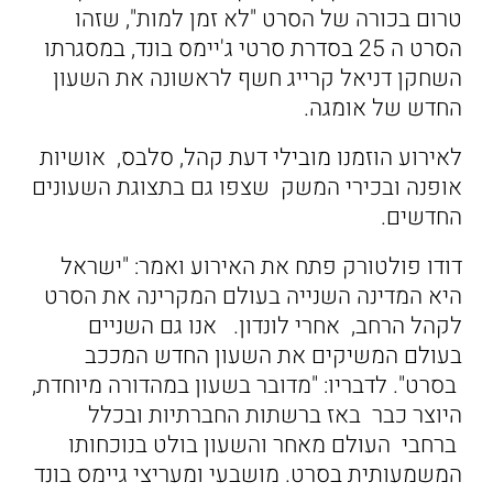
טרום בכורה של הסרט "לא זמן למות", שזהו
הסרט ה 25 בסדרת סרטי ג'יימס בונד, במסגרתו
השחקן דניאל קרייג חשף לראשונה את השעון
החדש של אומגה.
לאירוע הוזמנו מובילי דעת קהל, סלבס, אושיות
אופנה ובכירי המשק שצפו גם בתצוגת השעונים
החדשים.
דודו פולטורק פתח את האירוע ואמר: "ישראל
היא המדינה השנייה בעולם המקרינה את הסרט
לקהל הרחב, אחרי לונדון. אנו גם השניים
בעולם המשיקים את השעון החדש המככב
בסרט". לדבריו: "מדובר בשעון במהדורה מיוחדת,
היוצר כבר באז ברשתות החברתיות ובכלל
ברחבי העולם מאחר והשעון בולט בנוכחותו
המשמעותית בסרט. מושבעי ומעריצי גיימס בונד