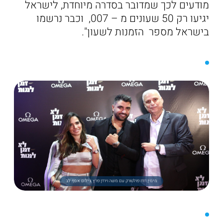
מודעים לכך שמדובר בסדרה מיוחדת, לישראל
יגיעו רק 50 שעונים מ – 007, וכבר נרשמו
בישראל מספר הזמנות לשעון".
מימין דודו פולטורק עם משה וירדן פרץ צילום אסף לב