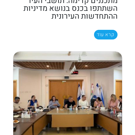
מתכננים קדימה: תושבי העיר
השתתפו בכנס בנושא מדיניות
ההתחדשות העירונית
קרא עוד