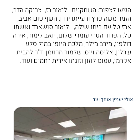
הגיעו לצפות: השחקנים: ליאור רז, צביקה הדר,
הזמר משה פרץ ורעייתו ירדן, השף טום אביב,
ארז טל עם ביתו שילה, ליאור סושארד ואשתו
טל, הפרוד הטרי עומרי שלום, יואב לימור, אירה
דולפין, מירב מילר, מלכת היופי במיל סלע
שרלין, אליסה וייס, שלמור תרוזמן, ד"ר להבית
אקרמן, עמוס לוזון וזוגתו אירית רחמים ועוד.
אולי יעניין אותך עוד