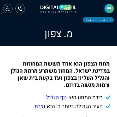
ראשי
חדשות
דף הבית
מ. צפון
מ. צפון
מחוז צפון
מחוז חיפה
מחוז מרכז
מחוז הצפון הוא אחד מששת המחוזות
מחוז דרום
במדינת ישראל. המחוז משתרע מרמת הגולן
והגליל העליון בצפון ועד בקעת בית שאן
ירושלים
ורמות מנשה בדרום.
תל אביב
בירת המחוז היא
נוף הגליל
העיר הגדולה ביותר בו היא
נצרת