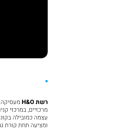
רשת H&O
עצמה כמובילה בקונס
ומציעה תחת קורת גג 