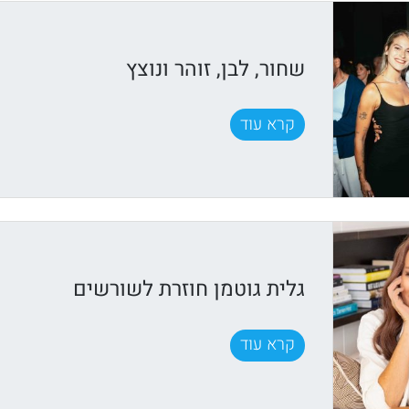
שחור, לבן, זוהר ונוצץ
קרא עוד
גלית גוטמן חוזרת לשורשים
קרא עוד