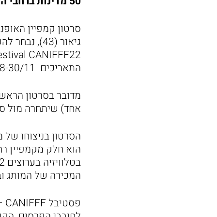
50 מדינות ברחבי העולם
התאריכים 28-30/11 .
אחד) שיתחרה מול סרטונים
הסרטון בניצוחו של מ
המכירה של המותג ובנ
פס