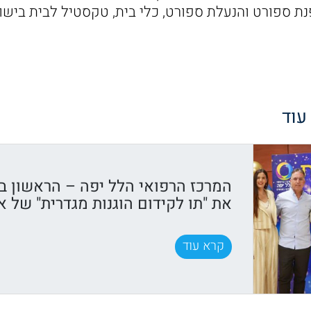
ת ספורט והנעלת ספורט, כלי בית, טקסטיל לבית בישום
 עוד
המרכז הרפואי הלל יפה – הראשון ב
את "תו לקידום הוגנות מגדרית" של א
קרא עוד