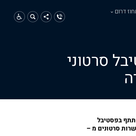
חוז דרום
ף בפסטיבל סרטוני
ה
חר להשתתף בפסטיבל
דה – CANIFFF22 ויתחרה מול עשרות סרטונים מ –