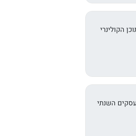
ן הקולינרי
עסקים השנתי