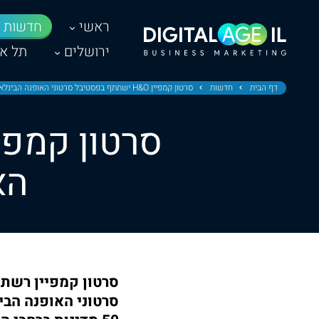
ראשי
חדשות
ירושלים
תל אב
דף הבית
חדשות
סרטון קמפיין H&O ישתתף בפסטיבל סרטוני האופנה הבינלאומי בקנדה
הא