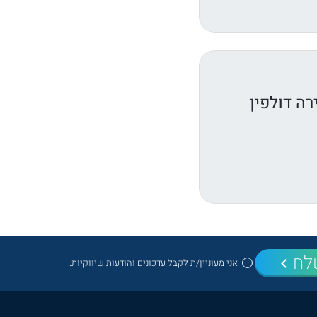
ה דולפין
לח
אני מעוניין/ת לקבל עדכונים והודעות שיווקיות.