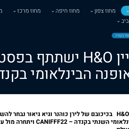
מחוז צפון
מחוז חיפה
מחוז מרכז
מ
יב
סרטון קמפיין H&O ישתת
ופנה הבינלאומי בקנד
סרטון קמפיין רשתH&O בכיכובם של לירן כוהנר וגיא גיאור נב
סרטוני האופנה הבינלאומי השנתי בקנ