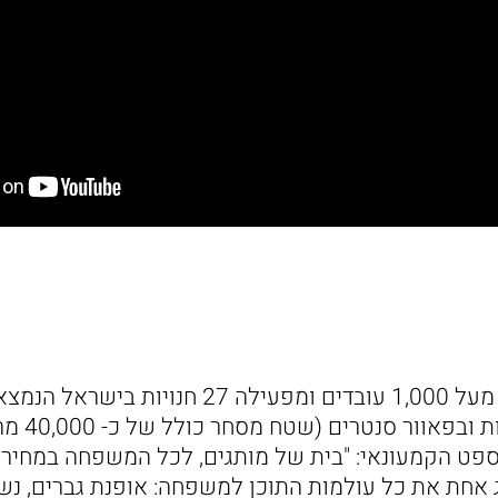
מעסיקה מעל 1,000 עובדים ומפעילה 27 חנויות
מרכזיים, במר
פט הקמעונאי: "בית של מותגים, לכל המשפחה במחירי
אחת את כל עולמות התוכן למשפחה: אופנת גברים, נשים,