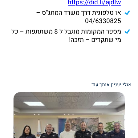
https://did.li/ajdIw
או טלפונית דרך משרד המתנ"ס –
04/6330825
מספר המקומות מוגבל ל 8 משתתפות – כל
מי שתקדים – תזכה!
אולי יעניין אותך עוד