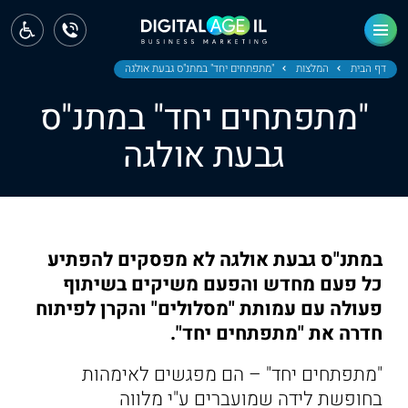
ראשי
חדשות
דף הבית
המלצות
"מתפתחים יחד" במתנ"ס גבעת אולגה
"מתפתחים יחד" במתנ"ס
מחוז צפון
גבעת אולגה
מחוז חיפה
מחוז מרכז
מחוז דרום
במתנ"ס גבעת אולגה לא מפסקים להפתיע
ירושלים
כל פעם מחדש והפעם משיקים בשיתוף
פעולה עם עמותת "מסלולים" והקרן לפיתוח
תל אביב
חדרה את "מתפתחים יחד".
"מתפתחים יחד" – הם מפגשים לאימהות
בחופשת לידה שמועברים ע"י מלווה