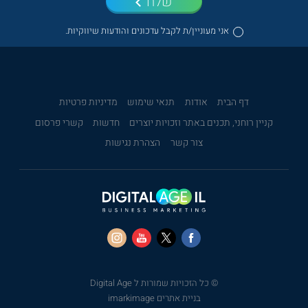
שלח
אני מעוניין/ת לקבל עדכונים והודעות שיווקיות.
דף הבית
אודות
תנאי שימוש
מדיניות פרטיות
קניין רוחני, תכנים באתר וזכויות יוצרים
חדשות
קשרי פרסום
צור קשר
הצהרת נגישות
© כל הזכויות שמורות ל Digital Age
בניית אתרים imarkimage