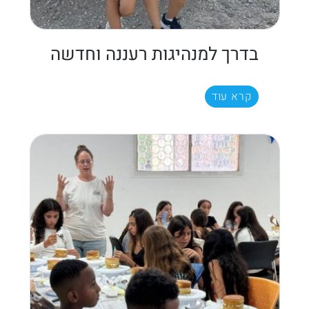
בדרך למנהיגות רעננה וחדשה
קרא עוד