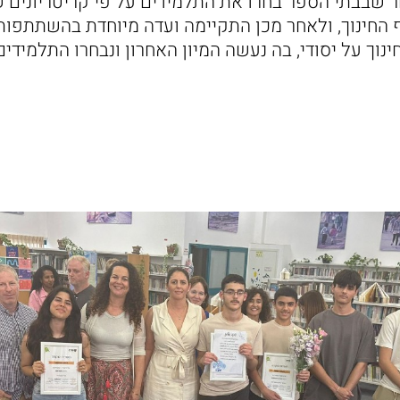
 שבבתי הספר בחרו את התלמידים על פי קריטריונים 
ף החינוך, ולאחר מכן התקיימה ועדה מיוחדת בהשתתפות 
נוך על יסודי, בה נעשה המיון האחרון ונבחרו התלמידי