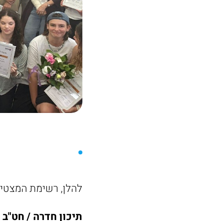
להלן, רשימת המצטיי
תיכון חדרה /
חט"ב