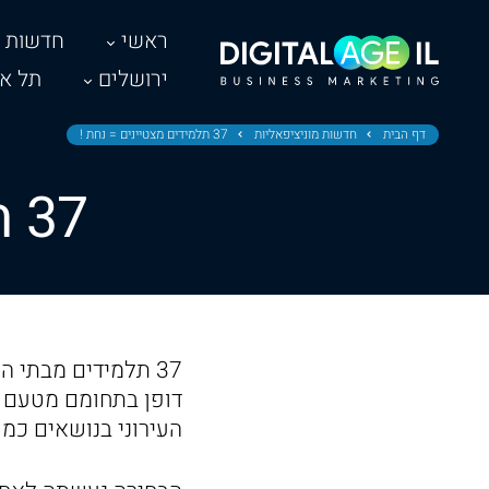
ראשי
חדשות
ירושלים
תל אב
דף הבית
חדשות מוניציפאליות
37 תלמידים מצטיינים = נחת !
37 תלמידים מצטיינים = נחת !
37 תלמידים מבתי 
דופן בתחומם מטעם א
העירוני בנושאים כמו 