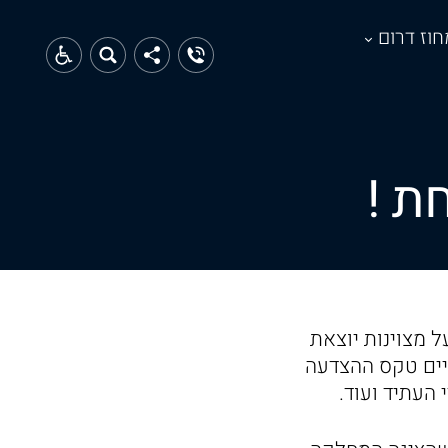
חוז דרום
ל מצוינות יוצאת
קיים טקס ההצדעה
 העתיד ועוד.