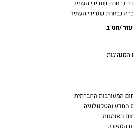
ר נבחרת שגרירי העתיד
רת נבחרת שגרירי העתיד
עזר /חט"ב
 המנהיגות
ום המעורבות החברתית
 המדע והטכנולוגיה
ום האומנות
ם הספורט