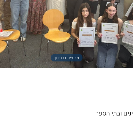
מצטיינים בחינוך
נים ובתי הספר: