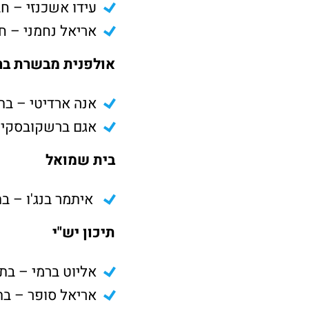
עידו אשכנזי – ח
אריאל נחמני – ח
אולפנית מבשרת בר
אנה ארדיטי – בת
אגם ברשקובסקי 
בית שמואל
איתמר בנג'ו – ב
תיכון יש"י
אליוט ברמי – בת
אריאל סופר – בת