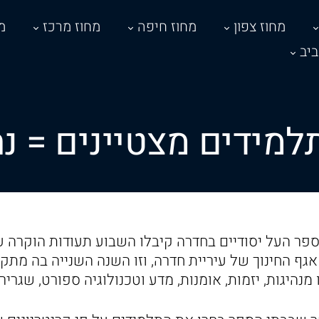
מחוז צפון
מחוז חיפה
מחוז מרכז
מ
יב
הספר העל יסודיים בחדרה קיבלו השבוע תעודות הוקרה ע
גף החינוך של עיריית חדרה, וזו השנה השנייה בה מת
מנהיגות, יזמות, אומנות, מדע וטכנולוגיה ספורט, שגרירי