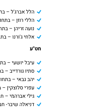
הלל אברג'ל – בת
הללי רוזן – בתח
נועה זריהן – בתח
אלחי ג'ורנו – בת
חט"ע
עיבל יושעי – בת
סתיו גורדייב – ב
יהב גבאי – בתחו
עפרי סלוצקין – 
גילי אברהמי – ח
דניאלה שיבר- חב