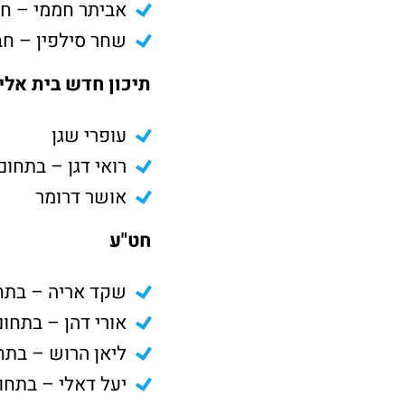
אביתר חממי – חב
שחר סילפין – חב
תיכון חדש בית אלי
עופרי שגן
רואי דגן – בתחום
אושר דרומר
חט"ע
שקד אריה – בתח
אורי דהן – בתחום
ליאן הרוש – בתח
יעל דאלי – בתחו