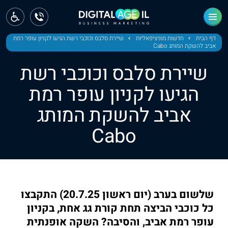
ראשי
חדשות
דף הבית
חדשות מוניציפאליות
שיירת סלבס וכוכבי רשת הגיעו לקניון עופר רמת
אביב להשקת המותג Cabo
מחוז צפון
שיירת סלבס וכוכבי רשת
מחוז חיפה
הגיעו לקניון עופר רמת
אביב להשקת המותג
מחוז מרכז
Cabo
מחוז דרום
ירושלים
תל אביב
שלשום בערב (יום ראשון 20.7.25) התקבצו
כל כוכבי הביצה תחת קורת גג אחת, בקניון
עופר רמת אביב, והסיבה? השקה אופנתית