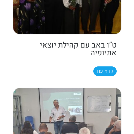
ט”ו באב עם קהילת יוצאי
אתיופיה
קרא עוד