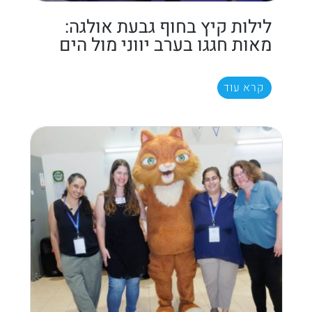
לילות קיץ בחוף גבעת אולגה:
מאות חגגו בערב יווני מול הים
קרא עוד