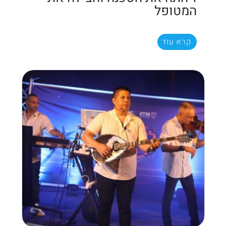
המטופל
קרא עוד