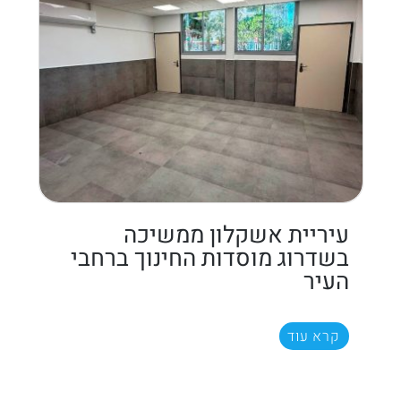
עיריית אשקלון ממשיכה
בשדרוג מוסדות החינוך ברחבי
העיר
קרא עוד