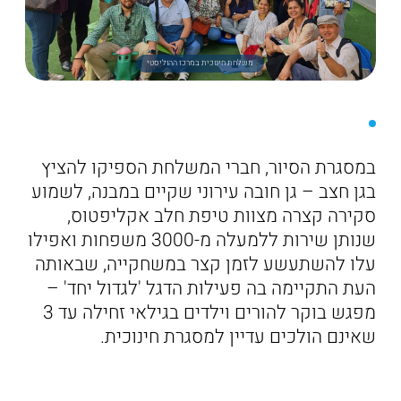
משלחת חינוכית במרכז ההוליסטי
במסגרת הסיור, חברי המשלחת הספיקו להציץ
בגן חצב – גן חובה עירוני שקיים במבנה, לשמוע
סקירה קצרה מצוות טיפת חלב אקליפטוס,
שנותן שירות ללמעלה מ-3000 משפחות ואפילו
עלו להשתעשע לזמן קצר במשחקייה, שבאותה
העת התקיימה בה פעילות הדגל 'לגדול יחד' –
מפגש בוקר להורים וילדים בגילאי זחילה עד 3
שאינם הולכים עדיין למסגרת חינוכית.