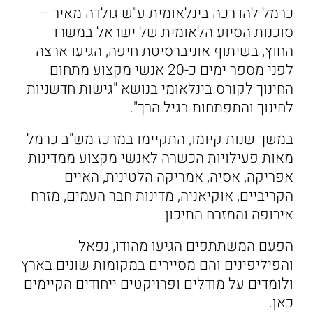
כרמל להדרכה בינלאומית ע"ש גולדה מאיר –
סוכנות הסיוע הלאומית של ישראל במשרד
החוץ, בשיתוף אוניברסיטת חיפה, הגיעו ארצה
לפני מספר ימים כ-20 אנשי מקצוע מתחום
החינוך לקורס בינלאומי בנושא "גישות חדשניות
לחינוך והתפתחות בגיל הרך".
במשך שנות קיומו, התקיימו במרכז מש"ב כרמל
מאות פעילויות הכשרה לאנשי מקצוע ממדינות
אפריקה, אסיה, אמריקה הלטינית, האיים
הקריביים, אוקיאניה, מדינות חבר העמים, מזרח
אירופה והמזרח התיכון.
הפעם המשתתפים הגיעו מהודו, נפאל
והפיליפינים והם מסיירים במקומות שונים בארץ
ולומדים על מודלים ופרויקטים ייחודים הקיימים
כאן.