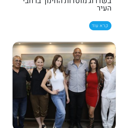
בשדרוג מוסדות החינוך ברחבי
העיר
קרא עוד