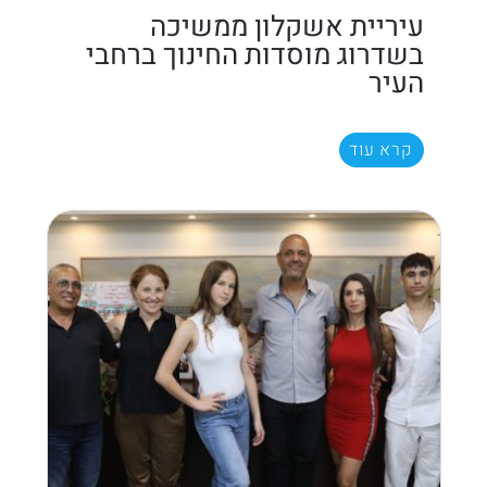
עיריית אשקלון ממשיכה
בשדרוג מוסדות החינוך ברחבי
העיר
קרא עוד