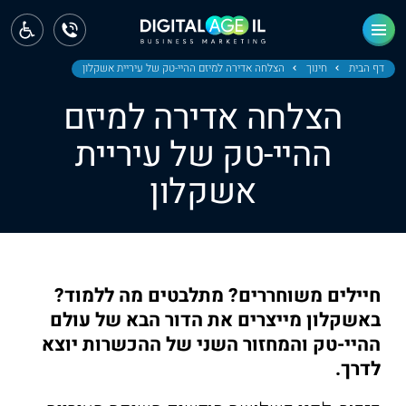
ראשי
חדשות
דף הבית
חינוך
הצלחה אדירה למיזם ההיי-טק של עיריית אשקלון
הצלחה אדירה למיזם
מחוז צפון
ההיי-טק של עיריית
מחוז חיפה
אשקלון
מחוז מרכז
מחוז דרום
ירושלים
חיילים משוחררים? מתלבטים מה ללמוד?
באשקלון מייצרים את הדור הבא של עולם
תל אביב
ההיי-טק והמחזור השני של ההכשרות יוצא
לדרך.