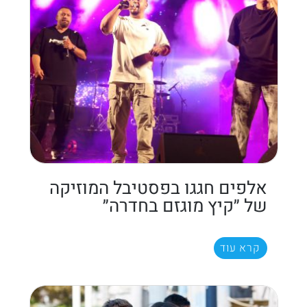
אלפים חגגו בפסטיבל המוזיקה
של ״קיץ מוגזם בחדרה״
קרא עוד