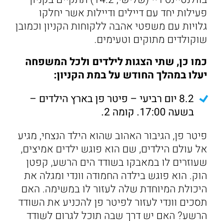
פעילות יחד עם דיילים ודיילות אשר יחלקו
גלויות עם משפטי אהבה ללקוחות הקניון וכמובן
שוקולדים מתוקים וטעימים.
כמו כן, שתי הצגות לילדים ולכל המשפחה
יעלו במהלך החודש על במת הקניון:
8.2 יום רביעי – פיטר פן בארץ הילדים –
בשעה 17:00. קומה 2.
פיטר פן, הגיבור האהוב שהוא הילד הנצחי, מגיע
אל עולם הילדים, שם הוא פוגש ילדים אמיצים,
שעוזרים לו במאבקו בשודד הים הרשע, קפטן
הוק. הוא פוגש בילדה החמודה וונדי ומגלה את
היכולת המיוחדת שלה לעזור לו במשימה. האם
תסכים וונדי לעזור לפיטר פן להכניע את השודד
הרשע? האם יש דרך שבה תוכל לגרום לשודד