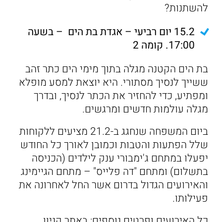
להשתנות?
15.2 יום רביעי – אגדת בת הים – בשעה
17:00. קומה 2
בת הים הקטנה מגלה בתוך מימי הים כתר זהב
ששייך לנסיך מסתורי. היא יוצאת למסע מופלא
ומפתיע, כדי להחזיר את הכתר לנסיך, ובדרך
מגלה עולמות חדשים ומרגשים.
ביום המשפחה שנחגג ב-21.2 מציעים ללקוחות
שלל הפתעות והטבות וכמובן לאורך כל החודש
יפעלו במתחם ג'ימבורי ענק לילדים (הכניסה
בתשלום) ומתחם "דה פלייס" – מתחם הגיימינג
והאירועים הגדול בדרום אשר החל לאחרונה את
פעילותו.
כל האירועים ופרטים נוספים: באתר קניון