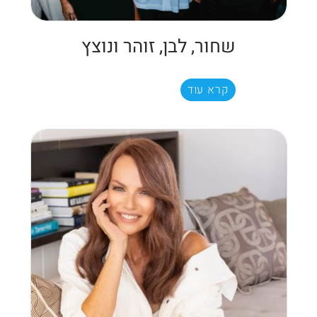
שחור, לבן, זוהר ונוצץ
קרא עוד