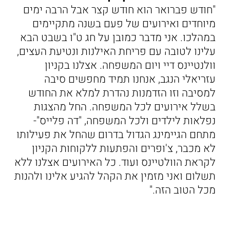
"חודש פברואר הוא חודש קצר אבל הרבה ימים
מיוחדים ואירועים של פעם בשנה מתקיימים
במהלכו. אני מדבר כמובן על חג ט"ו בשבט הבא
עלינו לטובה עם פריחת האילנות ונטיעת העצים,
וולנטיינס דיי ויום המשפחה. אצלנו בקניון
עזריאלי הנגב, אנחנו תמיד מחפשים סיבה
למסיבה וזו הזדמנות נהדרת למלא את החודש
בשלל אירועים לכל המשפחה. החל מהצגות
נפלאות לילדים ולכל המשפחה, "דה פלייס"-
מתחם הגיימינג הגדול בדרום שהחל את פעילותו
לא מכבר, צ'ופרים והפתעות ללקוחות הקניון
לקראת הוולטיינס ועוד. כל האירועים אצלנו ללא
תשלום ואני מזמין את הקהל להגיע אלינו ולהנות
מכל הטוב הזה."