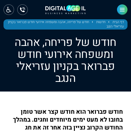
ראשי
חדשות
דף הבית
חדשות
חודש של פריחה, אהבה ומשפחה אירועי חודש פברואר בקניון
עזריאלי הנגב
מחוז צפון
חודש של פריחה, אהבה
מחוז חיפה
ומשפחה אירועי חודש
פברואר בקניון עזריאלי
מחוז מרכז
הנגב
מחוז דרום
ירושלים
תל אביב
חודש פברואר הוא חודש קצר אשר טומן
בחובו לא מעט ימים מיוחדים וחגים. במהלך
החודש הקרוב נציין בזה אחר זה את חג