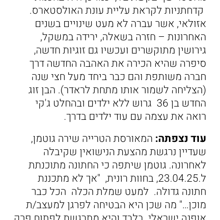
קדחתניות לקראת עליית עונת האולסטארס.
אזולאי, אשר עברה לא מעט שינויים בשנים
האחרונות – חזרה בשאלה, ירידה במשקל,
גירושין מתוקשרים ועכשיו גם זוגיות חדשה,
סיפרה שהיא הכירה את האהבה החדשה דרך
חברה משותפת והם כבר ביחד מעל חצי שנה
(הצליחה לשמור אותו מתחת לראדר). הבן זוג
החדש בן 36 גרוש ללא ילדים ובהחלט ג'קי
רואה את עצמה עם עוד ילדים בדרך.
עוד נצפתה:
המאורסת הטרייה שירה גוטמן,
שעדיין נרגשת מהצעת הנישואין שקיבלה
לאחרונה. גוטמן שיתפה כי החתונה מתוכנתת
ל.23.04.25, בחוות רונית, "אך לא מתכננת
חתונה גדולה. למעט שמלת הכלה הכל כבר
מוכן…" מה שכן היא הבטיחה לפרגן למעצב/ת
אופנה ישראלי בלבד והיא מתרגשת לפתוח פרק