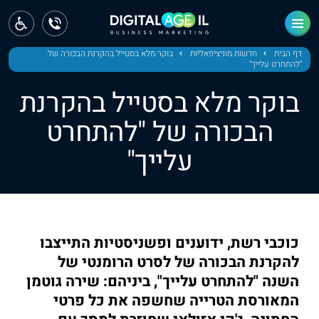
ראשי
חדשות
דף הבית
חדשות מוניציפאליות
בוקר מלא בסטייל בהקרנת הבכורה של
"להתחרט עלייך"
מחוז צפון
בוקר מלא בסטייל בהקרנת
מחוז חיפה
הבכורה של "להתחרט
עלייך"
מחוז מרכז
מחוז דרום
ירושלים
כוכבי רשת, ידוענים ופשניסטיות התייצבו
תל אביב
להקרנת הבכורה של לסרט הרומנטי של
השנה "להתחרט עלייך", ביניהם: שירה גוטמן
המאורסת הטרייה שחשפה את כל פרטי