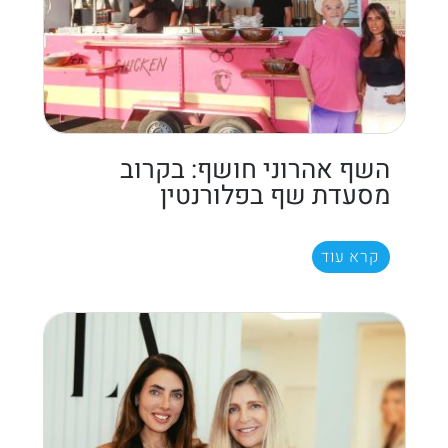
השף אהרוני חושף: בקרוב
מסעדת שף בפלורנטין
קרא עוד