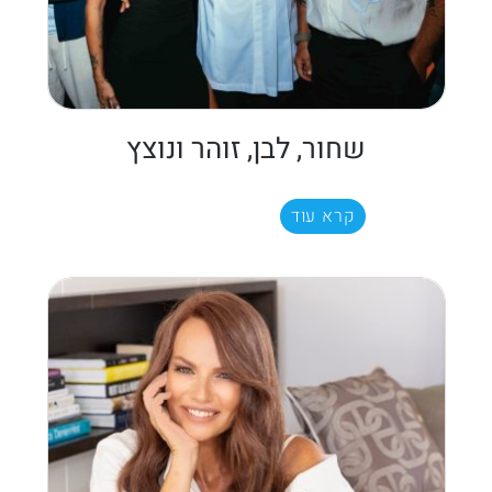
שחור, לבן, זוהר ונוצץ
קרא עוד