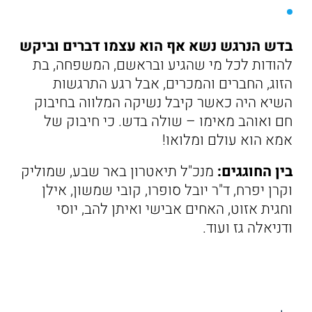
בדש הנרגש נשא אף הוא עצמו דברים וביקש
להודות לכל מי שהגיע ובראשם, המשפחה, בת
הזוג, החברים והמכרים, אבל רגע התרגשות
השיא היה כאשר קיבל נשיקה המלווה בחיבוק
חם ואוהב מאימו – שולה בדש. כי חיבוק של
אמא הוא עולם ומלואו!
בין החוגגים:
מנכ"ל תיאטרון באר שבע, שמוליק
וקרן יפרח, ד"ר יובל סופרו, קובי שמשון, אילן
וחגית אזוט, האחים אבישי ואיתן להב, יוסי
ודניאלה גז ועוד.