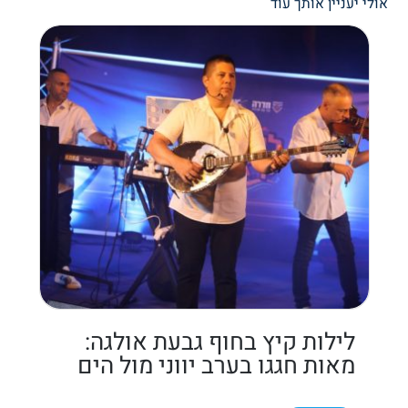
אולי יעניין אותך עוד
לילות קיץ בחוף גבעת אולגה:
מאות חגגו בערב יווני מול הים