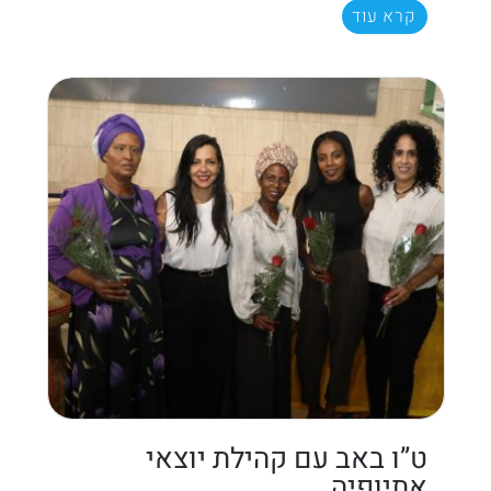
קרא עוד
ט”ו באב עם קהילת יוצאי
אתיופיה