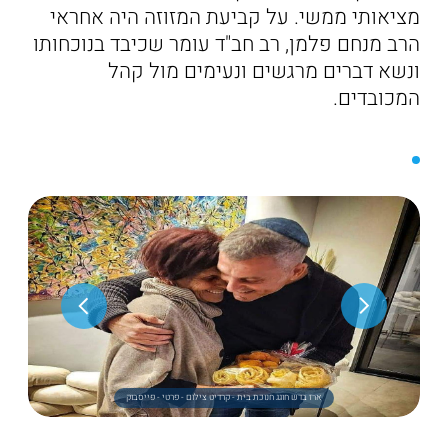
מציאותי ממשי. על קביעת המזוזה היה אחראי
הרב מנחם פלמן, רב חב"ד עומר שכיבד בנוכחותו
ונשא דברים מרגשים ונעימים מול קהל
המכובדים.
ארז בדש חוגג חנוכת בית - קרדיט צילום - פרטי - פייסבוק