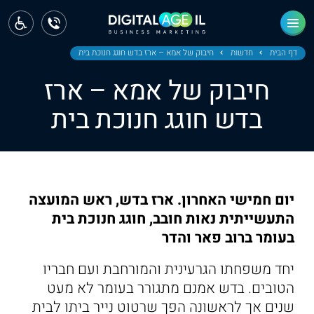
ראשי
חדשות
דף הבית
חדשות
חיבוק של אמא – ארז בדש חוגג חנוכת בית
חיבוק של אמא – ארז
מחוז צפון
בדש חוגג חנוכת בית
מחוז חיפה
מחוז מרכז
מחוז דרום
יום חמישי האחרון. ארז בדש, ראש המועצה
ירושלים
התעשייתית נאות חובב, חוגג חנוכת בית
בעומר ברוב פאר והדר
תל אביב
יחד משפחתו הגרעינית והמורחבת ועם חבריו
הטובים. בדש אמנם מתגורר בעומר לא מעט
שנים אך לראשונה הפך שרטוט נייר ביתו לבית