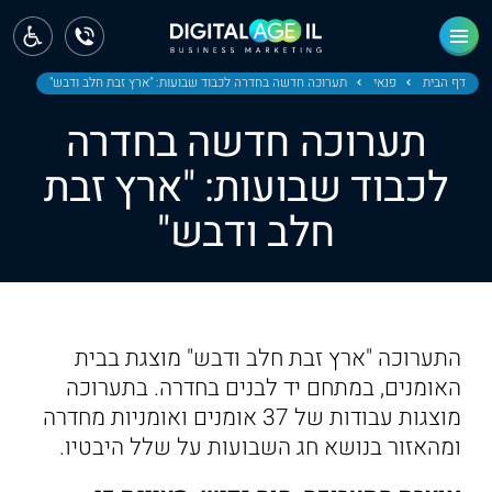
ראשי
חדשות
דף הבית
פנאי
תערוכה חדשה בחדרה לכבוד שבועות: "ארץ זבת חלב ודבש"
תערוכה חדשה בחדרה
מחוז צפון
לכבוד שבועות: "ארץ זבת
מחוז חיפה
חלב ודבש"
מחוז מרכז
מחוז דרום
ירושלים
התערוכה "ארץ זבת חלב ודבש" מוצגת בבית
האומנים, במתחם יד לבנים בחדרה. בתערוכה
תל אביב
מוצגות עבודות של 37 אומנים ואומניות מחדרה
ומהאזור בנושא חג השבועות על שלל היבטיו.