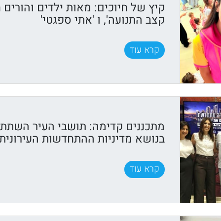
קיץ של חיוכים: מאות ילדים והורים ח
קצב התנועה', ו 'אתי ספגטי'
קרא עוד
מתכננים קדימה: תושבי העיר השתתפ
בנושא מדיניות ההתחדשות העירונית
קרא עוד