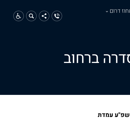
חוז דרום
דרה ברחוב
 שפ"ע עמדת