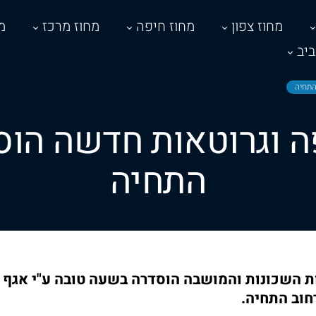
מחוז צפון
מחוז חיפה
מחוז מרכז
מ
יב
התחיה
וגרוטאות חדשה הוס
התחיה
ת השכונות והמושבה הוסדרה בשעה טובה ע"י אגף
חוב התחיה.