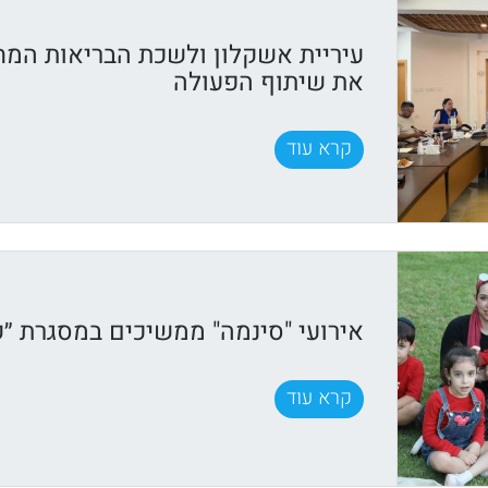
עיריית אשקלון ולשכת הבריאות המח
את שיתוף הפעולה
קרא עוד
אירועי "סינמה" ממשיכים במסגרת ״ק
קרא עוד