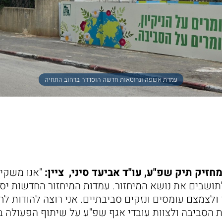
עמדת אשפה וגרוטאות חדשה הוסדרה ברחוב התחיה
זיק תיק שפ"ע, עו"ד אביעד סיני, ציין:
"אנו משקי
תושבים את נושא המיחזור. עמדות המיחזור החדשות יסיי
לצמצם עומסים ונזקים סביבתיים. אני רוצה להודות ל
ות הסביבה ולצוות עובדי אגף שפ"ע על שיתוף הפעולה ב