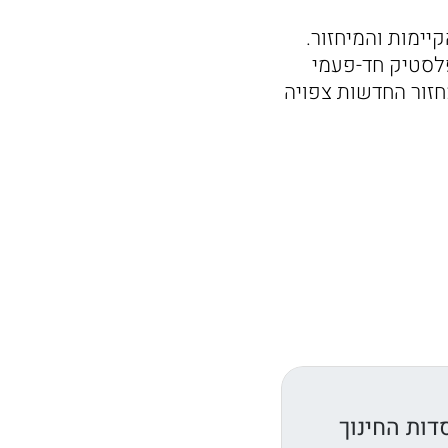
ימות והמיחזור.
לסטיק חד-פעמי
זור החדשות צפויה
דות החינוך