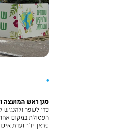
סגן ראש המועצה ומח
כדי לשפר ולהנגיש ל
הפסולת במקום אחד ו
פראן, יו"ר ועדת איכ