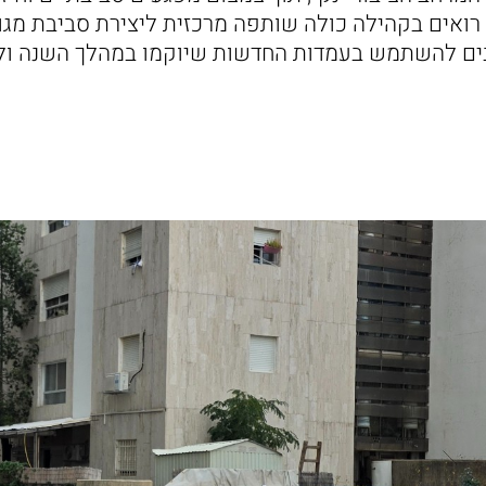
 רואים בקהילה כולה שותפה מרכזית ליצירת סביבת מגו
בים להשתמש בעמדות החדשות שיוקמו במהלך השנה ולמ