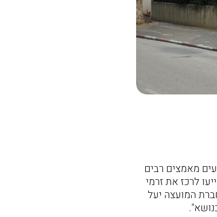
עים מאמצים רבים
עו לרכז את זרמי
חברת המועצה יעל
נושא".