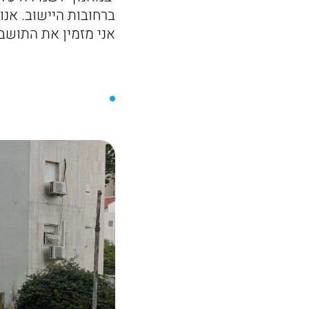
ברחובות היישוב. אנו
אני מזמין את התוש