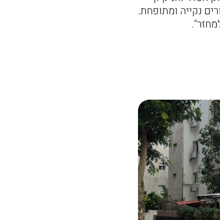
רים נקייה ומתופחת.
חזר".