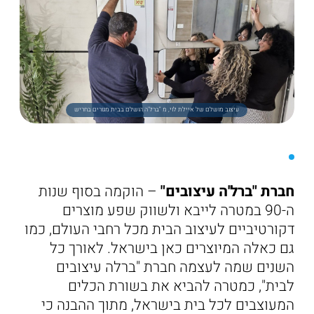
עיצוב מושלם של איילת לוי, מ "ברל'ה הושלם בבית מגורים בחריש
חברת "ברל'ה עיצובים"
– הוקמה בסוף שנות
ה-90 במטרה לייבא ולשווק שפע מוצרים
דקורטיביים לעיצוב הבית מכל רחבי העולם, כמו
גם כאלה המיוצרים כאן בישראל. לאורך כל
השנים שמה לעצמה חברת "ברלה עיצובים
לבית", כמטרה להביא את בשורת הכלים
המעוצבים לכל בית בישראל, מתוך ההבנה כי