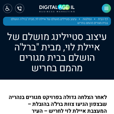
ראשי
חדשות
דף הבית
המלצות
עיצוב סטיילינג מושלם של איילת לוי, מבית "ברל'ה הושלם
בבית מגורים מהמם בחריש
מחוז צפון
עיצוב סטיילינג מושלם של
מחוז חיפה
איילת לוי, מבית "ברל'ה
הושלם בבית מגורים
מחוז מרכז
מהמם בחריש
מחוז דרום
ירושלים
תל אביב
לאחר הצלחה גדולה בפרויקט מגורים בנהריה
שבצפון הגיעו צוות ברל'ה בהובלת –
המעצבת איילת לוי לחריש – העיר