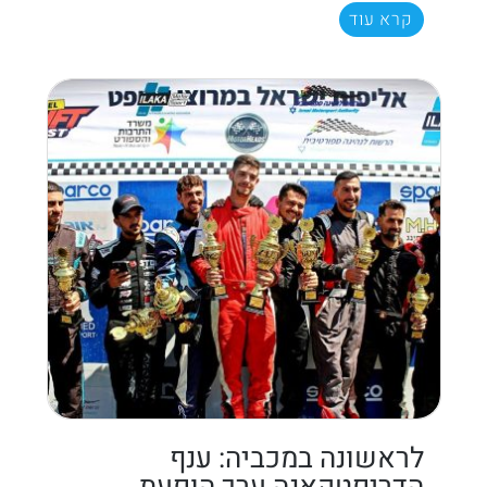
קרא עוד
לראשונה במכביה: ענף
הדריפטקאנה ערך הופעת