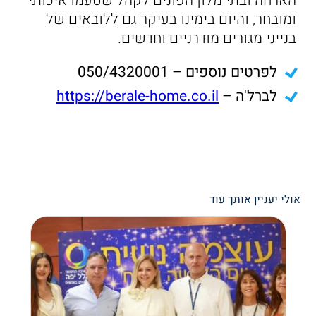
הארחה ובתי מלון הפונים לקהל שטעמו איכותי
ומובחר, והיום בימינו בעיקר גם ללובאים של
בנייני מגורים מודרניים וחדשים.
לפרטים נוספים – 050/4320001
לברל'ה –
https://berale-home.co.il
אולי יעניין אותך עוד