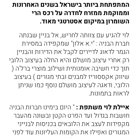
המתפתחת ביותר בישראל בשנים האחרונות
וממוקמת ממזרח לחדרה על רכס הרי
השומרון במיקום אסטרטגי מאוד.
לוי להגיע עם צוותה לחריש, אל בניין שבנתה
חברת הבניה : "י.א אלון" שמקפידה במסירת
הגמר לדאוג לדיירים לקבל את הדירות והבניין
רק אחרי עיצוב מושלם והיא החלה בעיצוב הלובי
תוך כדי חשיבה אומנותית ושילוב מוצרי ברל'ה (
שיווק אקססוריז למבנים ובתי מגורים ) בעיצוב
הלובי, ודאגה לעיצוב מושלם נוסף כמו שניתן
לראות בתמונות.
איילת לוי משתפת :
" היום בימינו חברות הבניה
חושבות בגדול ועד הפרט הקטן ובשונה מהעבר
מקפידות לעצב את הלובאים בכניסות לבנייני
המגורים ואפילו את הקומות העליונות עוד לפני