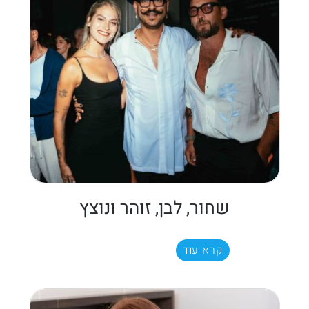
שחור, לבן, זוהר ונוצץ
קרא עוד