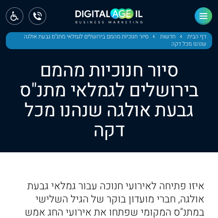
ראשי
חדשות
דף הבית
חדשות
סיור חנוכיות מהמם בירושלים לגמלאי מתנ"ס גבעת אולגה
שנהנו מכל דקה
מחוז צפון
סיור חנוכיות מהמם
מחוז חיפה
בירושלים לגמלאי מתנ"ס
גבעת אולגה שנהנו מכל
מחוז מרכז
דקה
מחוז דרום
ירושלים
תל אביב
איזו פתיחה לאירועי חנוכה עבור גמלאי גבעת
אולגה, חברי מועדון בוקר של הגיל השלישי
במתנ"ס המקומי שפתחו את אירועי החג אמש