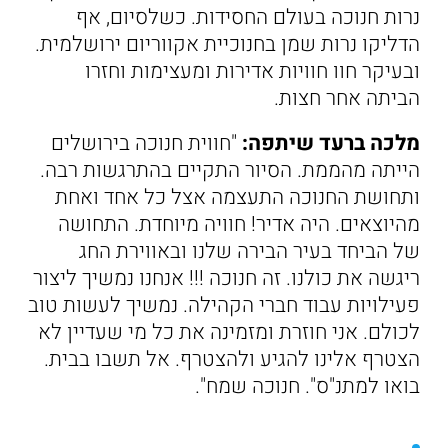
נרות חנוכה בעולם החסידות. כשלסיום, אף
הדליקו נרות שמן בחנוכיית אקווריום ירושלמית.
ובעיקר חוו חוויות אדירות ומעצימות וחזרו
הביתה אחר חצות.
מלכה ברעד שיתפה:
"חווית חנוכה בירושלים
הייתה מהממת. הסיור התקיים בהתרגשות רבה.
ותחושת החנוכה התעצמה אצל כל אחד ואחת
מהיוצאים. היה אדיר! חוויה מיוחדת. התחושה
של הביחד בעיר הבירה שלנו ובאווירת החג
ריגשה את כולנו. זה חנוכה !!! אנחנו נמשיך ליצור
פעילויות עבוד חברי הקהילה. נמשיך לעשות טוב
לכולם. אני חוזרת ומזמינה את כל מי שעדיין לא
הצטרף אלינו להגיע ולהצטרף. אל תשבו בבית.
בואו למתנ"ס". חנוכה שמח".