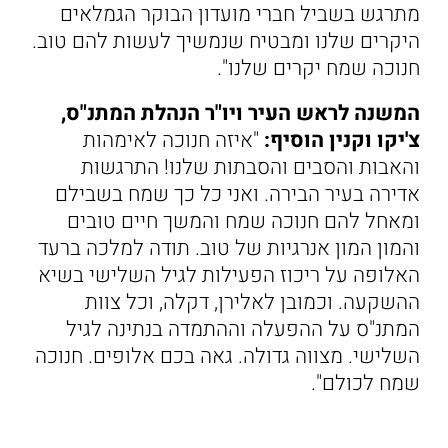
מתרגש בשביל חברי מועדון הבוקר הגמלאים
היקרים שלנו ומבטיח שנמשיך לעשות להם טוב.
חנוכה שמח יקרים שלנו".
המשנה לראש העיר ויו"ר הנהלת המתנ"ס,
צ'יקו וקנין הוסיף:
"איזה חנוכה לאימהות
והאבות והסבים והסבתות שלנו! התרגשות
אדירה בעיר הבירה. ואני כל כך שמח בשבילם
ומאחל להם חנוכה שמח והמשך חיים טובים
והמון המון אנרגיות של טוב. תודה למלכה ברעד
האלופה על ריכוז הפעילות לגיל השלישי בשיא
ההשקעה. וכמובן לאלירן, דקלה, וכל צוות
המתנ"ס על ההפעלה וההתמדה בנתינה לגיל
השלישי. מצווה גדולה. גאה בכם אלופים. חנוכה
שמח לכולם".