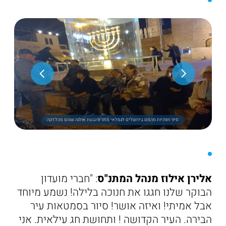
סיור חנוכיות מהמם בירושלים לגמלאי מתנ"ס גבעת אולגה שנהנו מכל דקה
אלירן אילוז מנהל המתנ"ס
: "חברי מועדון
הבוקר שלנו חגגו את חנוכה בלילה! נשמע מיוחד
אבל אמיתי! ואיזה אושר! סיור בסמטאות עיר
הבירה. העיר הקדושה ! ותחושת חג עילאית. אני