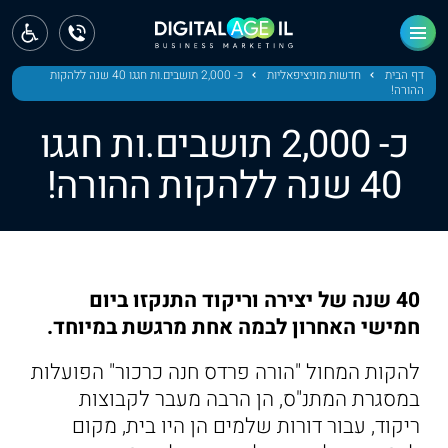
ראשי
חדשות
דף הבית
חדשות מוניציפאליות
כ- 2,000 תושבים.ות חגגו 40 שנה ללהקות
ההורה!
מחוז צפון
כ- 2,000 תושבים.ות חגגו
מחוז חיפה
40 שנה ללהקות ההורה!
מחוז מרכז
מחוז דרום
40 שנה של יצירה וריקוד התנקזו ביום
ירושלים
חמישי האחרון לבמה אחת מרגשת במיוחד.
תל אביב
להקות המחול "הורה פרדס חנה כרכור" הפועלות
במסגרת המתנ"ס, הן הרבה מעבר לקבוצות
ריקוד, עבור דורות שלמים הן היו בית, מקום