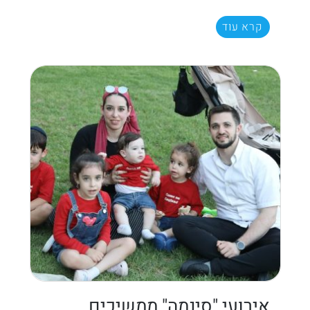
קרא עוד
אירועי "סינמה" ממשיכים