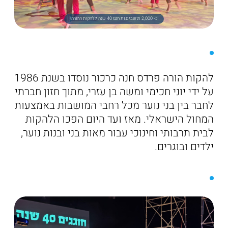
כ- 2,000 תושבים.ות חגגו 40 שנה ללהקות ההורה!
להקות הורה פרדס חנה כרכור נוסדו בשנת 1986
על ידי יוני חכימי ומשה בן עזרי, מתוך חזון חברתי
לחבר בין בני נוער מכל רחבי המושבות באמצעות
המחול הישראלי. מאז ועד היום הפכו הלהקות
לבית תרבותי וחינוכי עבור מאות בני ובנות נוער,
ילדים ובוגרים.