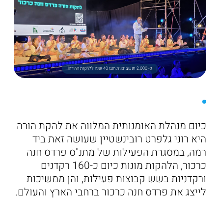
כ- 2,000 תושבים.ות חגגו 40 שנה ללהקות ההורה!
כיום מנהלת האומנותית המלווה את להקת הורה
היא רוני גלפרט רובינשטיין שעושה זאת ביד
רמה, במסגרת הפעילות של מתנ"ס פרדס חנה
כרכור, הלהקות מונות כיום כ-160 רקדנים
ורקדניות בשש קבוצות פעילות, והן ממשיכות
לייצג את פרדס חנה כרכור ברחבי הארץ והעולם.