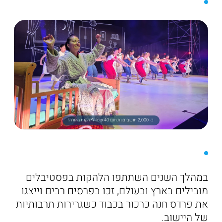
כ- 2,000 תושבים.ות חגגו 40 שנה ללהקות ההורה!
במהלך השנים השתתפו הלהקות בפסטיבלים
מובילים בארץ ובעולם, זכו בפרסים רבים וייצגו
את פרדס חנה כרכור בכבוד כשגרירות תרבותיות
של היישוב.