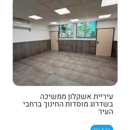
עיריית אשקלון ממשיכה
בשדרוג מוסדות החינוך ברחבי
העיר
קרא עוד