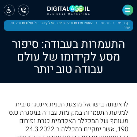
ראשי
חדשות
דף הבית
חדשות
התעמרות בעבודה: סיפור מסע לקידומו של עולם עבודה טוב
יותר
מחוז צפון
התעמרות בעבודה: סיפור
מחוז חיפה
מסע לקידומו של עולם
עבודה טוב יותר
מחוז מרכז
מחוז דרום
ירושלים
לראשונה בישראל מוצגת תכנית אינטגרטיבית
תל אביב
למניעת התעמרות במקומות עבודה במסגרת כנס
משותף של המכללה האקדמית כנרת ופורום
190, אשר יתקיים במכללה ב-24.3.2022