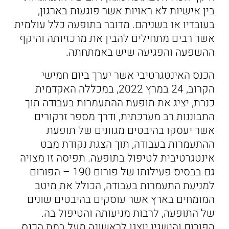
בין אישיות לא ראויות אשר פוגעות בארגון,
בעובדיו או בשניהם. מדובר בתופעה כלל עולמית
אשר רבים מתחילים להבין את מרכזיותה והיקף
ההשפעה והפגיעה שיש באמתחתה.
הכנס האינטגרטיבי אשר יערך ביום חמישי
הקרוב, 24 במרץ 2022, במכללה האקדמית
כנרת, יציג את תופעת ההתעמרות בעבודה תוך
התבוננות רב מערכתית, ודרך מספר זרקורים
אשר יעסקו בהיבטים מגוונים של תופעת
ההתעמרות בעבודה, תוך הצגת נקודת מבט
אינטגרטיבית לטיפול בתופעה. תפיסה זו מצויה
גם בבסיס פעילותו של פורום 190 – הפורום
למניעת התעמרות בעבודה, הכולל את מיטב
המומחים בארץ אשר עוסקים בהיבטים שונים
של התופעה, לרבות מניעותה והטיפול בה.
הפורום והישגיו יוצגו לראשונה מעל במת הכנס.