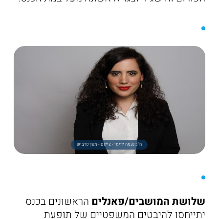
ח"כ נעמה לזימי - צילום - מעין טרביש
שלושת המושבים/פאנלים
הראשונים בכנס
יתייחסו להיבטים המשפטיים של תופעת