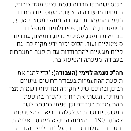
בכנס ישתתפו חברות כנסת, נציגי מגזר ציבורי,
מומחים מהשורה הראשונה העוסקים בתחום
מניעת התעמרות בעבודה: מנהלי משאבי אנוש,
משפטנים, מנהלים, פסיכולוגים ומטפלים
בבריאות הנפש, פסיכיאטרים, רופאים, עובדים
סוציאליים ועוד. הכנס יקנה ידע מקיף כמו גם
כלים מעשיים להתמודדות עם תופעת התעמרות
בעבודה, מניעתה והטיפול בה.
חה"כ נעמה לזימי (העבודה):
"כדי למגר את
תופעת ההתעמרות בעבודה דרושים שינויים
רבים, ובתוכם שינוי חקיקה ומדיניות רשמית מצד
המדינה. הגשתי את החוק להכרה בתופעת
ההתעמרות בעבודה וכן פניתי במכתב לשר
המשפטים ושרת הכלכלה בקריאה להצטרפות
לאמנה 190 – האמנה הבינלאומית נגד אלימות
והטרדה בעולם העבודה, על מנת לייצר הגדרה