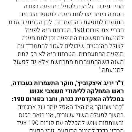
מחיר נפשי. על מנת לטפל בתופעה בצורה
הטובה ביותר יש לתת מענה למספר היבטים
הנוגעים לתופעת ההתעמרות. לכן הקמתי בעזרת
חבריי את פורום 190. מטרתנו היא לפעול
למניעת התפשטות התופעה וכן לתת מענה
לשלל ההיבטים שיכולים לעזור להתמודד עם
תופעת ההתעמרות. מטרתנו היא לא רק לתת
מענה כשההתעמרות מתרחשת אלא גם לפעול
למניעתה."
ד"ר יריב איצקוביץ', חוקר התעמרות בעבודה,
ראש המחלקה ללימודי משאבי אנוש
במכללה האקדמית כנרת, וחבר בפורום 190:
"כמי שחוקר את הצד האפל יותר של ארגונים
במשך למעלה משני עשורים, אני רואה בכנס
ובשותפות שיש למכללה עם פורום 190 צעד
מרכזי בדרך למיגור התופעה. זוהי הפעם