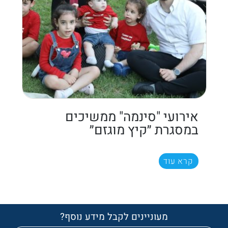
אירועי "סינמה" ממשיכים
במסגרת ״קיץ מוגזם״
קרא עוד
מעוניינים לקבל מידע נוסף?