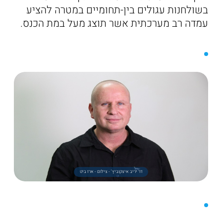
בשולחנות עגולים בין-תחומיים במטרה להציע
עמדה רב מערכתית אשר תוצג מעל במת הכנס.
דר יריב איצקוביץ' - צילום - ארז ביט