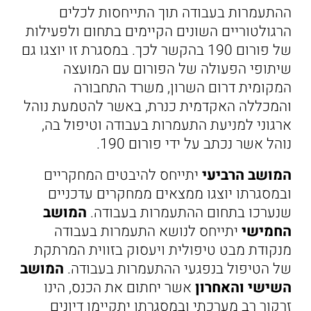
ההתעמרות בעבודה תוך התייחסות לכלים
הרגולטוריים השונים הקיימים בתחום ולפעילות
של פורום 190 בהקשר לכך. במסגרת זו יוצגו גם
שיתופי הפעולה של הפורום עם המועצה
המקומית דרום השרון, משרד התחבורה
והמכללה האקדמית כנרת, באשר להטמעת נוהל
ארגוני למניעת התעמרות בעבודה וטיפול בה,
נוהל אשר נכתב על ידי פורום 190.
המושב הרביעי
יתייחס להיבטים המחקריים
ובמסגרתו יוצגו ממצאים ממחקרים עדכניים
שנערכו בתחום ההתעמרות בעבודה.
המושב
החמישי
יתייחס לנושא התעמרות בעבודה
מנקודת מבט טיפולית ויעסוק בזווית המרתקת
של הטיפול בנפגעי ההתעמרות בעבודה.
המושב
השישי והאחרון
אשר יחתום את הכנס, הינו
זרקור רב מערכתי ובמסגרתו יתקיימו דיונים