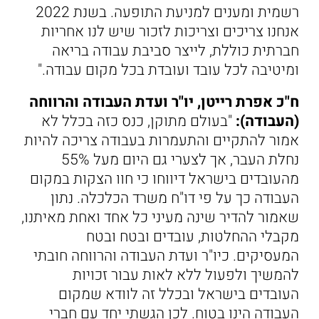
רשמית ומענים למניעת התופעה. בשנת 2022
אנחנו צריכים וצריכות לזכור שיש לנו אחריות
חברתית כוללת, לייצר סביבת עבודה בריאה
ומיטיבה לכל עובד ועובדת בכל מקום עבודה."
ח"כ אפרת רייטן, יו"ר ועדת העבודה והרווחה
(העבודה):
"בעולם מתוקן, כנס כזה בכלל לא
אמור להתקיים והתעמרות בעבודה צריכה להיות
נחלת העבר, אך לצערי גם היום מעל 55%
מהעובדים בישראל דיווחו כי חוו הצקות במקום
העבודה כך על פי דו"ח משרד הכלכלה. נתון
שאמור להדיר שינה מעיני כל אחד ואחת מאיתנו,
מקבלי ההחלטות, עובדים ובטח ובטח
המעסיקים. כיו"ר ועדת העבודה והרווחה חובתי
להמשיך ולפעול ללא לאות עבור זכויות
העובדים בישראל ובכלל זה לוודא שמקום
העבודה הינו בטוח. לכן הגשתי יחד עם חברי