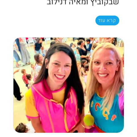
שבקוביץ ומאיה דנילוב
קרא עוד