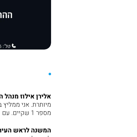
אלירן אילוז מנהל 
מיותרת. אני ממליץ 
מספר 1 שקיים. עם שחקנים מעולים ומפורסמים שכל אחד מהם הוא אגדה!".
המשנה לראש העיר וי