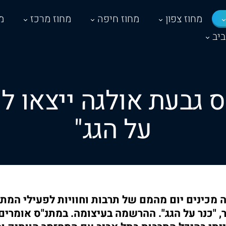
מחוז צפון
מחוז חיפה
מחוז מרכז
מ
יב
 גבעת אולגה ייצאו לח
על הגג"
 מכינים יום מהמם של תרבות וחוויות לפעילי המתנ
, "כנר על הגג". ההרשמה בעיצומה. במתנ"ס אומרים