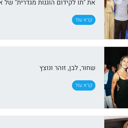
את "תו לקידום הוגנות מגדרית" של א
קרא עוד
שחור, לבן, זוהר ונוצץ
קרא עוד