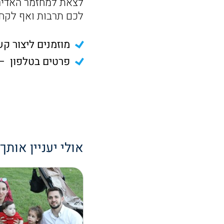
לצאת למחזמר האדיר כ
לכם תרבות ואף לקחת
מוזמנים ליצור ק
פרטים בטלפון – 04/6330825 ובאת
אולי יעניין אותך