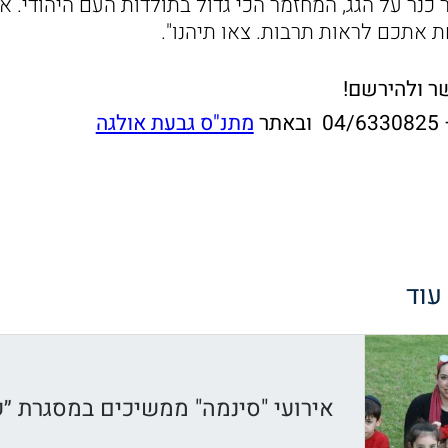
נר על הגג, המחזמר הכי גדול בתולדות העם היהודי. אנ
 אתכם לראות תרבות. צאו תיהנו".
שר ולהירשם!
ר
מתנ"ס גבעת אולגה
 עוד
אירועי "סינמה" ממשיכים במסגרת ״ק