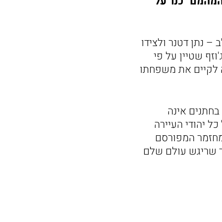
המהמם "כנר על
 – נתן דטנר ולצידו
'וזף שטיין על פי
סה לקיים את משפחתו
בחתנים אינה
כל יהודי העיירה
במחזמר המפורסם
ר שריגש עולם שלם