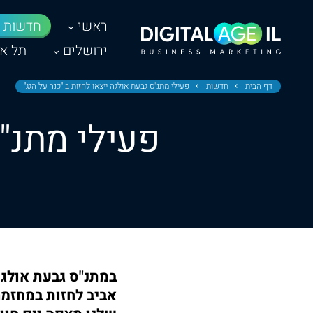
ראשי
חדשות
ירושלים
תל אב
דף הבית
חדשות
פעילי מתנ"ס גבעת אולגה ייצאו לחזות ב "כנר על הגג"
פעילי מתנ"ס
במתנ"ס גבעת אולגה
אביב לחזות במחזמר