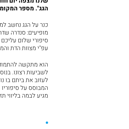
שלנו מצפה יום חוו
הגג". מספר המקומו
כנר על הגג נחשב למח
מופיעים: סנדרה שדה, 
סיפורי שלום עליכם ו
עפ"י מצוות הדת והמ
הוא מתקשה להתמודד 
לשביעות רצונו. בנוס
לעזוב את ביתם בו נ
המבוסס על סיפוריו 
מגיע לבמה בליווי תזמו