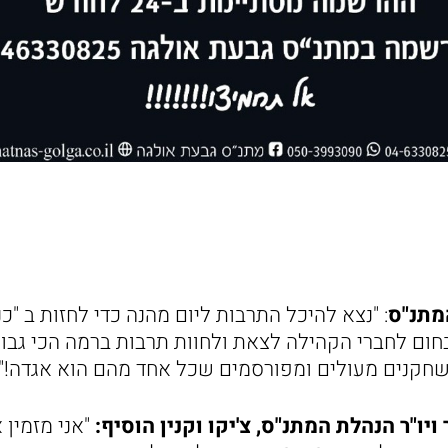
המתנ"ס
: "נצא להיכל התרבות ליום מהנה כדי לחזות ב "כנ
בחום לחברי הקהילה לצאת ולחוות תרבות ברמה הכי גבו
ו"ר הנהלת המתנ"ס, צ'יקו וקנין הוסיף:
"אני מזמין 