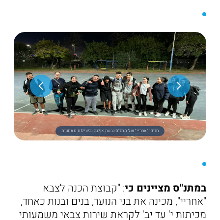
חניכי "אחריי" של מתנ"ס גבעת אולגה בפעילות מאתגרת
במתנ"ס מציינים כי
: "קבוצת הכנה לצבא
"אחריי", מכינה את בני הנוער, בנים ובנות כאחד,
מכיתות י' עד יב' לקראת שירות צבאי משמעותי