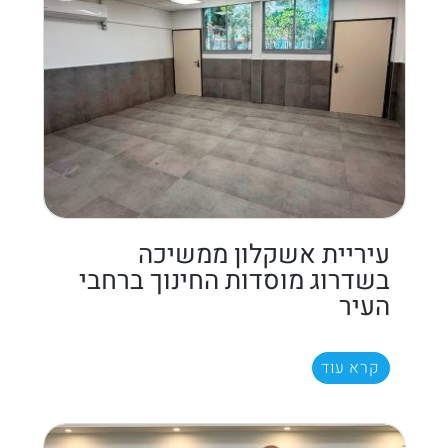
עיריית אשקלון ממשיכה
בשדרוג מוסדות החינוך ברחבי
העיר
קרא עוד