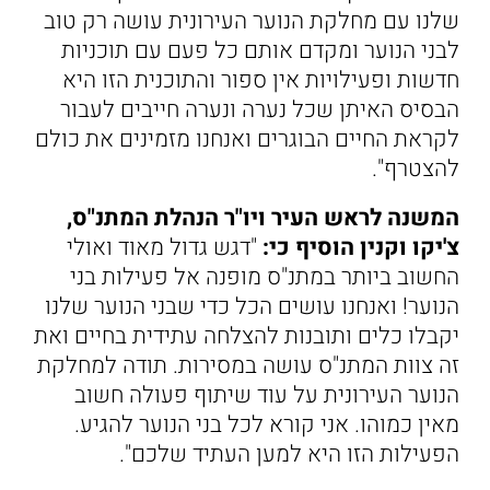
שלנו עם מחלקת הנוער העירונית עושה רק טוב
לבני הנוער ומקדם אותם כל פעם עם תוכניות
חדשות ופעילויות אין ספור והתוכנית הזו היא
הבסיס האיתן שכל נערה ונערה חייבים לעבור
לקראת החיים הבוגרים ואנחנו מזמינים את כולם
להצטרף".
המשנה לראש העיר ויו"ר הנהלת המתנ"ס,
צ'יקו וקנין הוסיף כי:
"דגש גדול מאוד ואולי
החשוב ביותר במתנ"ס מופנה אל פעילות בני
הנוער! ואנחנו עושים הכל כדי שבני הנוער שלנו
יקבלו כלים ותובנות להצלחה עתידית בחיים ואת
זה צוות המתנ"ס עושה במסירות. תודה למחלקת
הנוער העירונית על עוד שיתוף פעולה חשוב
מאין כמוהו. אני קורא לכל בני הנוער להגיע.
הפעילות הזו היא למען העתיד שלכם".