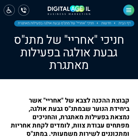
ראשי
חדשות
דף הבית
חדשות
חניכי "אחריי" של מתנ"ס גבעת אולגה בפעילות מאתגרת
חניכי "אחריי" של מתנ"ס
מחוז צפון
גבעת אולגה בפעילות
מחוז חיפה
מאתגרת
מחוז מרכז
מחוז דרום
ירושלים
קבוצת ההכנה לצבא של "אחריי" אשר
ביחידת הנוער שבמתנ"ס גבעת אולגה,
תל אביב
נמצאת בפעילות מאתגרת, והחניכים
מפתחים עבודת צוות, לומדים לקחת אחריות
ומתכוננים לשירות משמעותי. במתנ"ס