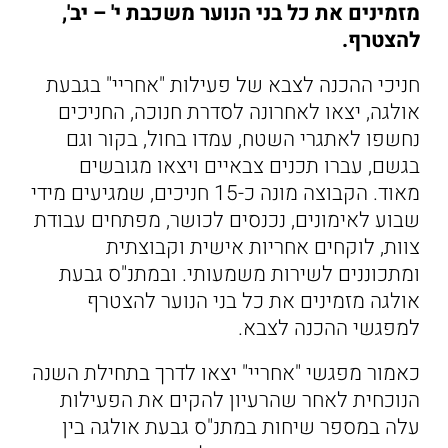
מזמינים את כל בני הנוער משכבת י' – יב',
להצטרף.
חניכי ההכנה לצבא של פעילות "אחריי" בגבעת
אולגה, יצאו לאחרונה לסדרת חנוכה, החניכים
נחשפו לאתגרי השטח, עמדו בחול, בקור וגם
בגשם, עברו תכנים צבאיים ויצאו מגובשים
מאוד. הקבוצה מונה כ-15 חניכים, שמגיעים מידי
שבוע לאימונים, נכנסים לכושר, מפתחים עבודת
צוות, לוקחים אחריות אישית וקבוצתית
ומתכוננים לשירות משמעותי. ובמתנ"ס גבעת
אולגה מזמינים את כל בני הנוער להצטרף
למפגשי ההכנה לצבא.
כאמור מפגשי "אחריי" יצאו לדרך בתחילת השנה
הנוכחית לאחר שהרעיון להקים את הפעילות
עלה במספר שיחות במתנ"ס גבעת אולגה בין