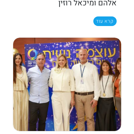
אלהם ומיכאל רוזין
קרא עוד