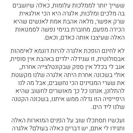
ששייך יותר לממלכות עלומות, כאלה שיושבים
בה מלכים ומלכות, אלגרה היא הכי אולגאית
שרק אפשר, מלאה אהבת אמת לאנשים שהיא
הכירה מפעם, מחוברת בנימי נפשה לסמטאות
האלה שעיצבו אותה כאדם, וכאם.
לא לחינם הופכת אלגרה להיות דוגמא לאימהות
אבסולוטית, זו שגידלה ילדים באהבת אין סופית,
אגב לי בכלל אין ספק שבקונטלצייה אחרת,,
אולי בשכונה אחרת היתה אלגרה שלנו מקשטת
את שערי המגזינים הכי נחשבים, אבל מה לנו
להתלונן, אנחנו כל כך מאושרים לחשוב שהיא
היפייפיה הזו גדלה ממש איתנו, בשכונה הקטנה
שלנו ליד הים.
ועכשיו תסתכלו שוב על הפנים המוארות האלה
ותגידו לי אתם, יש דברים כאלה בעולם? אלגרה