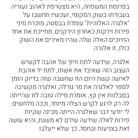
בפרנסת המשפחה, היא מצטרפת לאהוב נעוריה
בעבודתו בשוק המקומי, ועכשיו תחשבו על
"אלגרה האלוהית" עומדת בבסטה, מוכרת מיני
פירות וירקות כאחרון הירקנים, מחייכת את אחד
החיוכים האלה שלה שהיו מאירים את השוק
כולו, זו אלגרה.
אלגרה, שידעה לתת חיוך של אהבה לקשיש
העצוב הזה שאיבד את אשתו, לתת יד אוהבת
לאישה קשת היום הזו שחשבה שזה בדיוק הזמן
לספר לאלגרה את מר גורלה, ואלגרה מקשיבה
בסבלנות אין קץ, אומרת מילה טובה לזו שהייתה
לה רק לרגע לקרש הצלה מיוחד, וככה מלחשים
לי יודעי דבר שאלגרה הייתה מכינה שקיות
פירות לאלה שידעה שידם לא משגת, והיא עושה
זאת בצניעות ובחסד, כך שלא ייעלבו.