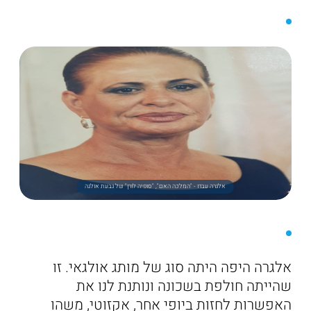
אלגרה עבדו - "המלכה האם", "סופיה לורן" של גבעת אולגה
אלגרה היפה היתה סוג של מותג אולגאי. זו
שהייתה חולפת בשכונה ונותנת לנו את
האפשרות לחזות ביופי אחר, אקזוטי, משהו