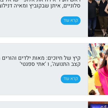
סלוניים, איתן שבקוביץ ומאיה דנילוב
קרא עוד
קיץ של חיוכים: מאות ילדים והורים ח
קצב התנועה', ו 'אתי ספגטי'
קרא עוד