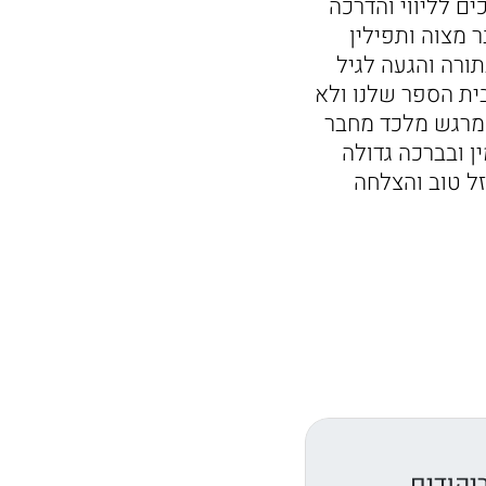
ם לליווי והדרכה
 מצוה ותפילין
תורה והגעה לגיל
ית הספר שלנו ולא
 מרגש מלכד מחבר
ן ובברכה גדולה
 מזל טוב והצלחה
יקודים