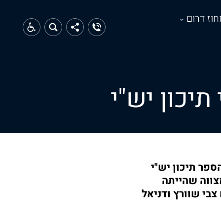
חוז דרום
יכון יש"י
ספר תיכון יש"י
צווה שהייתה
בי שוורץ ודניאל