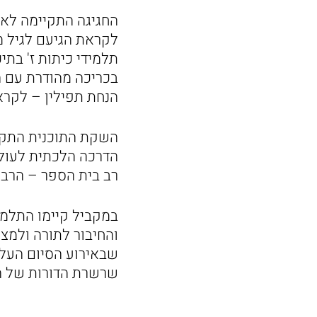
החגיגה התקיימה לאח
לקראת הגיעם לגיל מצ
תלמידי כיתות ז' בתי
בכריכה מהודרת עם ה
הנחת תפילין – לקרא
השקת התוכנית התקיי
הדרכה הלכתית לעולי
רב בית הספר – הרב 
במקביל קיימו התלמי
והחיבור לתורה ולמצ
שבאירוע הסיום העלו
שרשרת הדורות של הע