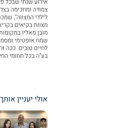
אירוע שנתי שבכל פע
צמודה ומחכימה בצד כ
לילדי המצווה", שמכו
מצוות בקיאים בקריא
מובן מאליו במקומות
שמח אופטימי ומסמן א
לחיים טובים. ככה זה א
בע"ה בכל תחומי החיי
אולי יעניין אותך