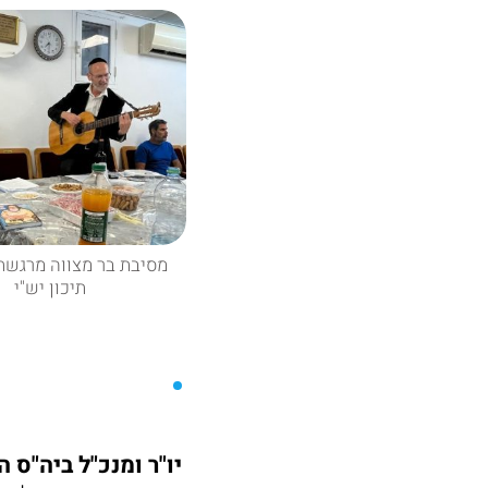
מסיבת בר מצווה מרגשת
תיכון יש"י
יו"ר ומנכ"ל ביה"ס הר