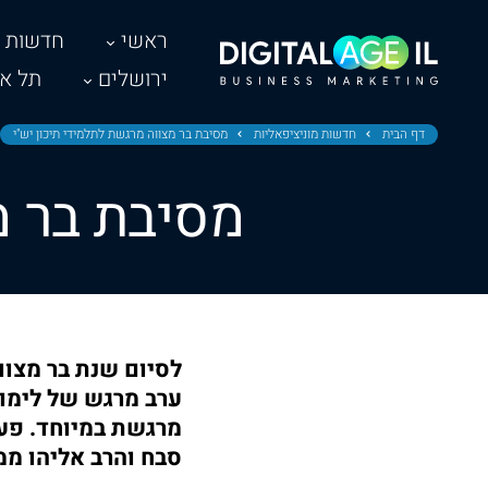
ראשי
חדשות
ירושלים
תל אב
דף הבית
חדשות מוניציפאליות
מסיבת בר מצווה מרגשת לתלמידי תיכון יש"י
מסיבת בר מ
לסיום שנת בר מצוו
ערב מרגש של לימוד
מרגשת במיוחד. פע
סבח והרב אליהו ממ