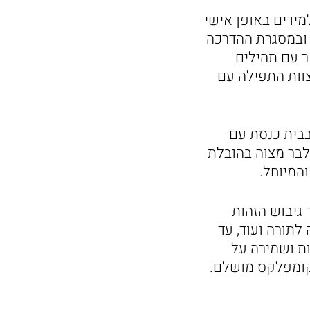
מידים באופן אישי
, ובמסגרת ההדרכה
אר עם תהילים
וות התפילה עם
בבית כנסת עם
לבר מצוה בהובלת
המיוחל.
גיבוש הזהות
לתורה ועוד, עד
ת ושמירה על
 קומפלקס מושלם.