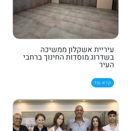
עיריית אשקלון ממשיכה
בשדרוג מוסדות החינוך ברחבי
העיר
קרא עוד