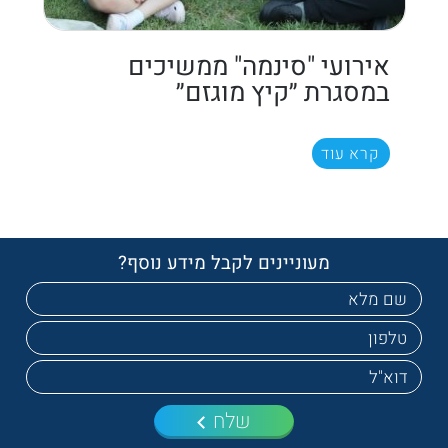
אירועי "סינמה" ממשיכים
במסגרת ״קיץ מוגזם״
קרא עוד
מעוניינים לקבל מידע נוסף?
שלח