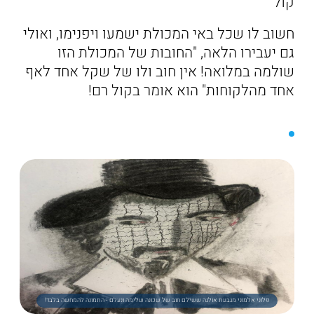
קול
חשוב לו שכל באי המכולת ישמעו ויפנימו, ואולי
גם יעבירו הלאה, "החובות של המכולת הזו
שולמה במלואה! אין חוב ולו של שקל אחד לאף
אחד מהלקוחות" הוא אומר בקול רם!
פלוני אלמוני מגבעת אולגה ששילם חוב של שכונה שלימה ונעלם - התמונה להמחשה בלבד!