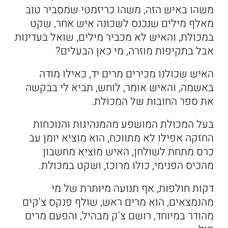
משהו באיש הזה, משהו כריזמטי שמסביר טוב
מאלף מילים שנכנס לשכונה איש אחר, שקט
במכולת, והאיש לא מכביר מילים, שואל בעדינות
אבל בתקיפות מוזרה, מי כאן הבעלים?
האיש שכולנו מכירים מרים יד, כאילו מודה
באשמה, והאיש אומר, לוחש, תביא לי בבקשה
את ספר החובות של המכולת.
בעל המכולת המושפע מהמנהיגות והנוכחות
החזקה אפילו לא מתווכח, הוא מוציא יומן עב
כרס מתחת לשולחן, האיש מוציא מחשבון
מהכיס הפנימי, כולו מרוכז, ושקט במכולת.
דקות חולפות, אף תנועה מיותרת של מי
מהנמצאים, הוא מרים ראש, שולף פנקס צ'קים
מהודר במיוחד, רושם צ'ק מבהיל, והפעם מרים