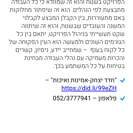
הפרויקט בשטח והוא זה שמוודא כי כל העבודה
מתבצעת לפי הנהלים. הוא זה שיפתור מחלוקות
באם מתעוררות, בין הקבלן המבצע לקבלני
המשנה והעובדים שבשטח, והוא זה שיתווה
שקט תעשייתי בניהול הפרויקט, יתאם בין כל
הגורמים השונים ולמעשה הוא העין הפקוחה של
כל לקוח בענף – שמחייב יידע, ניסיון, קשרים
והכרות מעמיקה עם נהלי העבודה מבחינת
בטיחות על כל המשתמע בכך.
"חדד יצחק-אמינות ואיכות" –
https://did.li/99eZH
פלאפון – 052/3777941