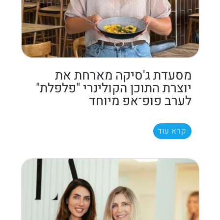
מסעדת ג'סיקה מארחת את
יוצרת התוכן הקולינרי "פלפלת"
לערב פופ־אפ מיוחד
קרא עוד