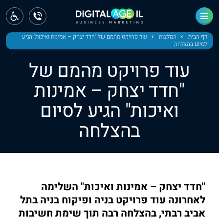
ראשי
חדשות
דף הבית
המלצות
עוד פרויקט מהמם של "חדד יצחק – אמינות ואיכות" הגיע
לסיום בהצלחה
מחוז צפון
עוד פרויקט מהמם של
מחוז חיפה
"חדד יצחק – אמינות
ואיכות" הגיע לסיום
מחוז מרכז
בהצלחה
מחוז דרום
ירושלים
תל אביב
"חדד יצחק – אמינות ואיכות" השלימה
לאחרונה עוד פרויקט בניה ופיקוח בניה בתל
אביב רבתי, בהצלחה רבה תוך שימת חשיבות