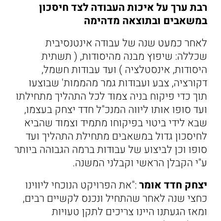
רבת ערך על איכות העבודה לצד חיסכון
במשאבים ובתוצאה מדהימה
לאחר כמעט שנה של עבודה אינטנסיבית
שכללה: שיפוץ מבנה מהיסודות, ( תשתית
היסודות, אינסטלציה ) ועד עבודות חשמל,
דקורציה, צבע ועבודות גמר מהממות' שבוצעו
תוך כדי פיקוח בניה צמוד לכל התהליך מתחילתו
ועד סופו אותו ליווה המנכ"ל חדד יצחק בעצמו,
שבא לידי ביטוי בפיקוחו מתמיד וצמוד שהביא
לחיסכון גדול במשאבים מתחילת התהליך ועד
סופו וכן לביצוע של עבודות ברמה הגבוהה ביותר
ע"י הקבלן הראשי וקבלני המשנה.
יצחק חדד אומר
:"את הפרויקט הנוכחי ליווינו
כחצי שנה לאחר שהתחיל ונכנס לקשיים רבים,
ומאז הגעתנו היינו צריכים לתקן טעויות