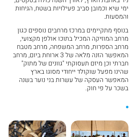
ניר באהבת הארץ, לאורך השנה כולה בטקסים,
ימי שיא וכמובן סביב פעילויות בשטח, הגיחות
והמסעות.
בנוסף מתקיימים במרכז מרחבים נוספים כגון
מרחב המוזיקה המכיל בתוכו אולפן מקצועי,
מרחב הספרות, מרחב המשפחה, מרחב מטבח
המאפשר הזנה מלאה של 3 ארוחת ביום, מרחב
חברתי וכן מיזם תעסוקתי "גוונים של מתוק"
שהינו מפעל שוקולד ייחודי מסוגו בארץ
המאפשר העסקה של עשרות בני נוער בשנה
בשכר על פי חוק.