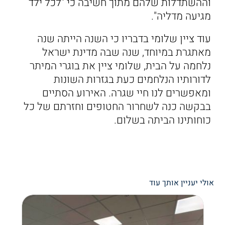
וההשתדלות שלהם מתוך חשיבה כי "לכל ילד
מגיעה מדליה".
עוד ציין שלומי בדבריו כי השנה הייתה שנה
מאתגרת במיוחד, שנה שבה מדינת ישראל
נלחמה על הבית, שלומי ציין את בוגרי המיתר
לדורותיו הנלחמים כעת בגזרות השונות
ומאפשרים לנו חיי שגרה. האירוע הסתיים
בבקשה כנה לשחרור החטופים וחזרתם של כל
כוחותינו הביתה בשלום.
אולי יעניין אותך עוד