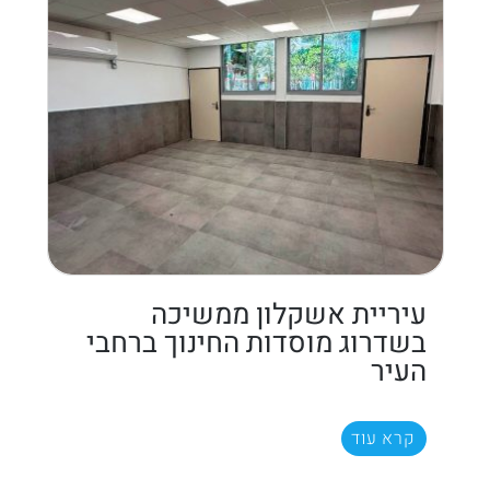
עיריית אשקלון ממשיכה
בשדרוג מוסדות החינוך ברחבי
העיר
קרא עוד