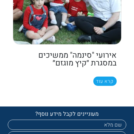
אירועי "סינמה" ממשיכים
במסגרת ״קיץ מוגזם״
קרא עוד
מעוניינים לקבל מידע נוסף?