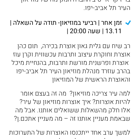
העיר תל אביב-יפו.
זמן אחר | רביעי במוזיאון- תודה על השאלה |
13.11 | שעה 20:00 |
רב שיח עם גלית גאון אוצרת בכירה, תום כהן
אוצרת וחוקרת עיצוב ותרבות עכשווית וקרן עוז
אוצרת ופרשנית מורשת ותרבות, בהנחיית מיכל
בהרב עוזרד מנהלת מוזיאון העיר תל אביב-יפו
והאוצרת הראשית של המוזיאון
למה עיר צריכה מוזיאון? מה זה בעצם אומר
להיות אוצרות? איך אוצרות מוזיאון של עיר?
אלו חלק מהשאלות ששואלים אותנו. אבל מה
שבאמת מעניין אותנו זה – מה מעניין אתכם.ן?
למשך ערב אחד ייתכנסו האוצרות של התערוכות