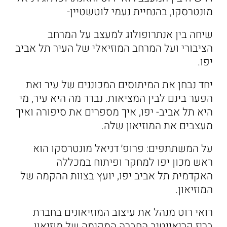
מונטרסקו, בהנחיית נעמי לוטשטיין-
שיחה בין אנתרופולוג למעצב על המרחב
הציבורי ועל המרחב המוזיאלי של העיר תל אביב
יפו.
יחד נבחן את המיתוסים המכוננים של עיר ואת
הפער בינם לבין המציאות. נברר מה היא עיר, מי
היא תל אביב- יפו, איך מספרים את סיפורה ואיך
מעצבים את המוזיאון שלה.
על המשתתפים: פרופ׳ דניאל מונטרסקו הוא
ראש מכון יפו למחקר ופיתוח במכללה
האקדמית תל אביב יפו, יועץ בצוות ההקמה של
המוזיאון.
רואי רוט מנהל את עיצוב המוזיאונים בחברת
בריז קריאייטיב החברה המקימה של מוזיאון