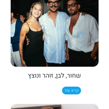
שחור, לבן, זוהר ונוצץ
קרא עוד