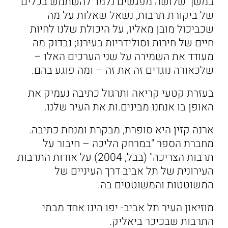
במשך שלושה מפגשים נלמד להשתמש בכלים
של ביקורת תרבות, נשאל שאלות על מה
שכביכול מובן מאליו, על היכולת שלנו לחיות
חיים של חירות וסולידריות בעירנו; נבדוק מה
מעודד את השמירה על שני הערכים האלו –
שלכאורה נוגדים זה את זה – ומה פוגע בהם.
בעזרת קטעי קריאה ותרגול כתיבה נעמיק את
האופן בו אנחנו מבינים.ות את העיר שלנו.
ארנה קזין היא סופרת, מבקרת ומנחת כתיבה.
מחברת הספר "במרחק הליכה – חיבור על
תרבות הצריכה" (בבל, 2004) על אודות התרבות
העירונית של תל אביב דרך העיניים של
המשוטטות והמשוטטים בה.
מוזיאון העיר תל אביב- יפו הינו אחד מבתי
התרבות שבכיכר ביאליק.