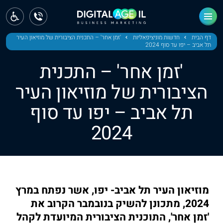
ראשי
חדשות
דף הבית
חדשות מוניציפאליות
'זמן אחר' – התכנית הציבורית של מוזיאון העיר
תל אביב – יפו עד סוף 2024
מחוז צפון
'זמן אחר' – התכנית
מחוז חיפה
הציבורית של מוזיאון העיר
תל אביב – יפו עד סוף
מחוז מרכז
2024
מחוז דרום
ירושלים
תל אביב
מוזיאון העיר תל אביב- יפו, אשר נפתח במרץ
2024, מתכונן להשיק בנובמבר הקרוב את
'זמן אחר', התוכנית הציבורית המיועדת לקהל