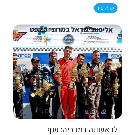
קרא עוד
לראשונה במכביה: ענף