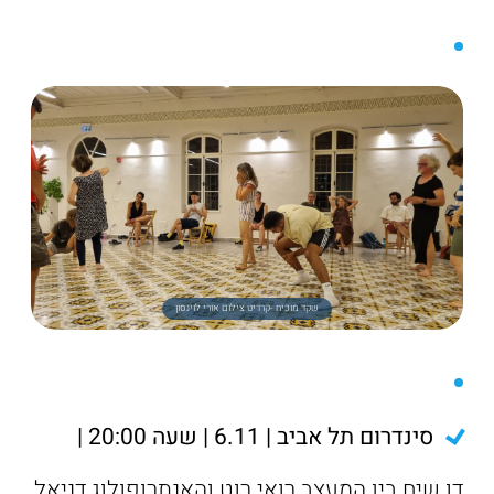
שקד מוכיח -קרדיט צילום אורי לוינסון
סינדרום תל אביב | 6.11 | שעה 20:00 |
דו שיח בין המעצב רואי רוט והאנתרופולוג דניאל