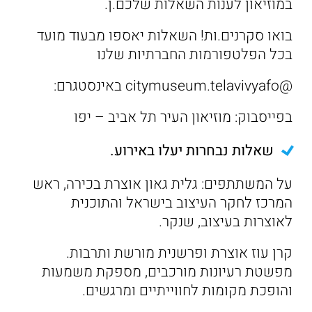
במוזיאון לענות השאלות שלכם.ן.
בואו סקרנים.ות! השאלות יאספו מבעוד מועד
בכל הפלטפורמות החברתיות שלנו
@citymuseum.telavivyafo באינסטגרם:
בפייסבוק: מוזיאון העיר תל אביב – יפו
שאלות נבחרות יעלו באירוע.
על המשתתפים: גלית גאון אוצרת בכירה, ראש
המרכז לחקר העיצוב בישראל והתוכנית
לאוצרות בעיצוב, שנקר.
קרן עוז אוצרת ופרשנית מורשת ותרבות.
מפשטת רעיונות מורכבים, מספקת משמעות
והופכת מקומות לחווייתיים ומרגשים.