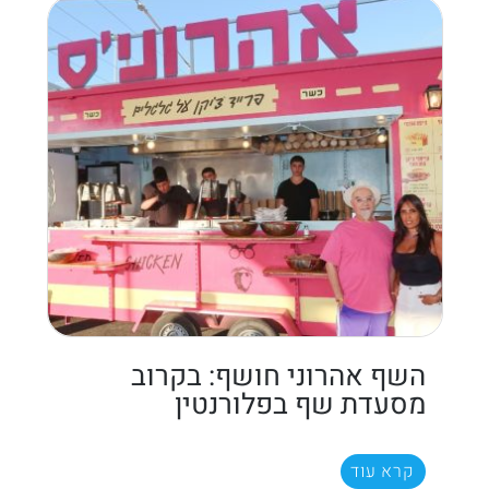
השף אהרוני חושף: בקרוב
מסעדת שף בפלורנטין
קרא עוד