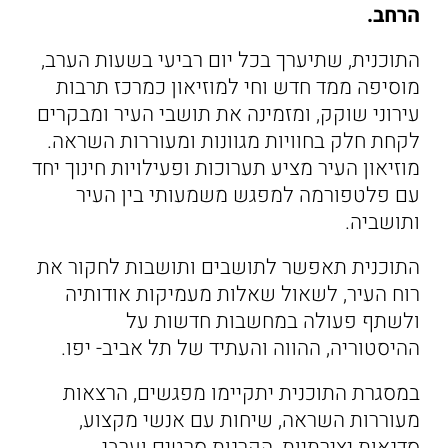
הרחב.
התוכנית, שתיערך בכל יום רביעי בשעות הערב,
מוסיפה ממד חדש וחי למוזיאון כמרכז תרבות
עירוני שוקק, ומזמינה את תושבי העיר ומבקרים
לקחת חלק בחוויות מגוונות ומעוררות השראה.
מוזיאון העיר מציע תערוכות ופעילויות חינוך יחד
עם פלטפורמה למפגש משמעותי בין העיר
ותושביה.
התוכנית תאפשר לתושבים ותושבות לחקור את
רוח העיר, לשאול שאלות מעמיקות אודותיה
ולשתף פעולה במחשבות חדשות על
ההיסטוריה, ההווה והעתיד של תל אביב- יפו.
במסגרת התוכנית יתקיימו מפגשים, הרצאות
מעוררות השראה, שיחות עם אנשי מקצוע,
סדנאות יצירתיות, הקרנות סרטים וערבי