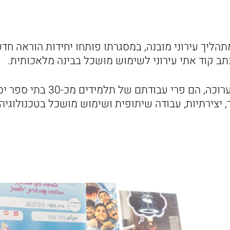
הליך עירוני מובנה, במסגרתו פותחו יחידות הוראה חד
כתב קוד אתי עירוני לשימוש מושכל בבינה מלאכותית.
התוצרים שהוצגו בתערוכה, הם פרי
 יצירתיות, עבודה שיתופית ושימוש מושכל בטכנולוגיה.