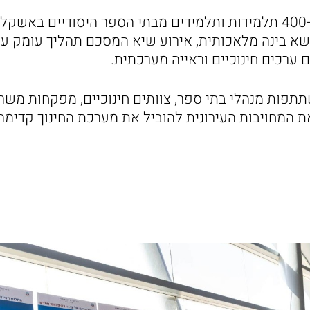
ביום רביעי האחרון כ-400 תלמידות ותלמידים מבתי הספר היסודיים 
נושא בינה מלאכותית, אירוע שיא המסכם תהליך עומק עי
 ערכים חינוכיים וראייה מערכתית.
תפות מנהלי בתי ספר, צוותים חינוכיים, מפקחות משרד
ת המחויבות העירונית להוביל את מערכת החינוך קדימה