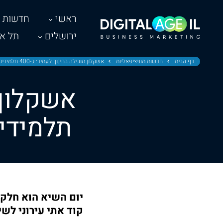
ראשי
חדשות
ירושלים
תל אב
דף הבית
חדשות מוניציפאליות
אשקלון מובילה בחינוך לעתיד: כ-400 תלמידים ביום שיא לבינה מלאכותית
תלמידים
יום השיא הוא חלק 
קוד אתי עירוני לש