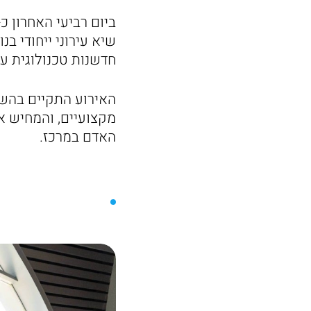
שיא עירוני ייחודי ב
חדשנות טכנולוגית עם
האירוע התקיים בהשת
מקצועיים, והמחיש א
האדם במרכז.