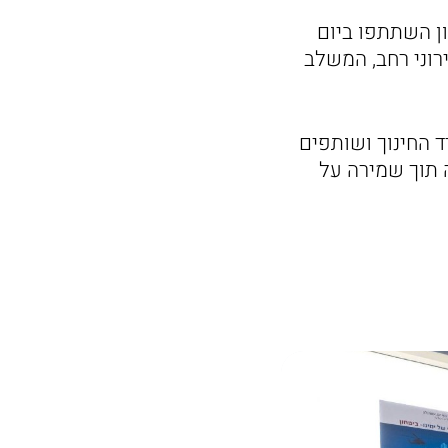
באשקלון השתתפו ביום
רוני רחב, המשלב
 החינוך ושותפים
 תוך שמירה על