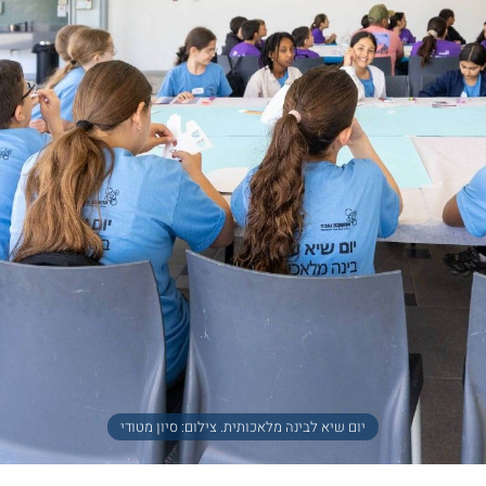
יום שיא לבינה מלאכותית. צילום: סיון מטודי