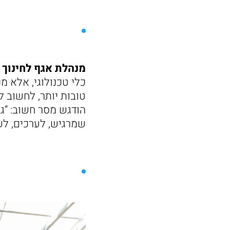
מנהלת אגף לחינוך י
כלי טכנולוגי, אלא 
טובות יותר, לחשוב ל
הודגש מסר חשוב: “גם
שמרגיש, לערכים, לשי