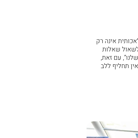
אכותית אינה רק
 לשאול שאלות
לנו”, עם זאת,
אין תחליף ללב