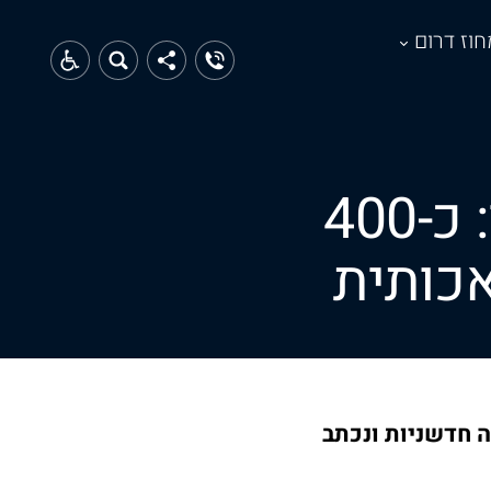
חוז דרום
אשקלון מובילה בחינוך לעתיד: כ-400
אכותית
ה חדשניות ונכתב