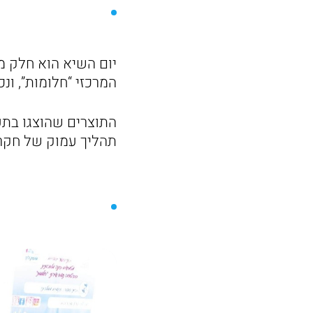
יום השיא הוא חלק מת
המרכזי “חלומות”, ונ
תהליך עמוק של חקר,