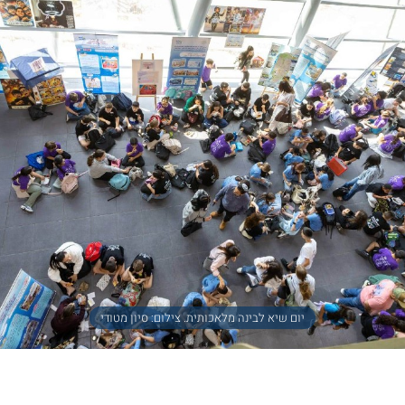
יום שיא לבינה מלאכותית. צילום: סיון מטודי