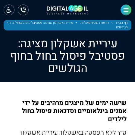
ראשי
חדשות
דף הבית
חדשות מוניציפאליות
עיריית אשקלון מציגה: פסטיבל פיסול בחול בחוף
הגולשים
מחוז צפון
עיריית אשקלון מציגה:
מחוז חיפה
פסטיבל פיסול בחול בחוף
הגולשים
מחוז מרכז
מחוז דרום
ירושלים
שישה ימים של מיצגים מרהיבים על ידי
תל אביב
אמנים בינלאומיים וסדנאות פיסול בחול
לילדים
קיץ ללא הפסקה באשקלון: עיריית אשקלון