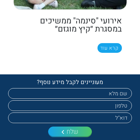
אירועי "סינמה" ממשיכים
במסגרת ״קיץ מוגזם״
קרא עוד
מעוניינים לקבל מידע נוסף?
שלח