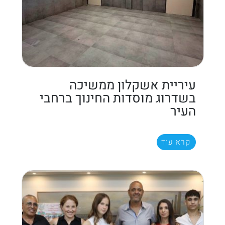
עיריית אשקלון ממשיכה
בשדרוג מוסדות החינוך ברחבי
העיר
קרא עוד