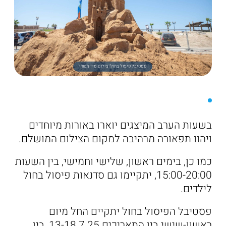
פסטיבל פיסול בחול! צילום סיון מטודי
בשעות הערב המיצגים יוארו באורות מיוחדים
ויהוו תפאורה מרהיבה למקום הצילום המושלם.
כמו כן, בימים ראשון, שלישי וחמישי, בין השעות
15:00-20:00, יתקיימו גם סדנאות פיסול בחול
לילדים.
פסטיבל הפיסול בחול יתקיים החל מיום
ראשון-שישי בין התאריכים 13-18.7.25, בין