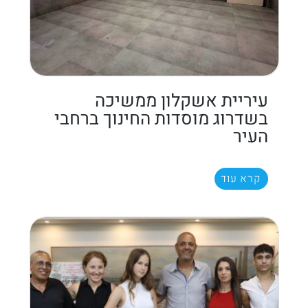
עיריית אשקלון ממשיכה
בשדרוג מוסדות החינוך ברחבי
העיר
קרא עוד