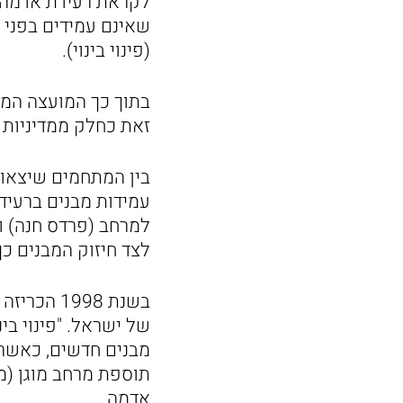
לקראת רעידת אדמה עו
(פינוי בינוי).
בתוך כך המועצה המק
זאת כחלק ממדיניות ר
בין המתחמים שיצאו כ
לצד חיזוק המבנים כך
בשנת 1998
של ישראל. "פינוי בי
מבנים חדשים, כאשר 
תוספת מרחב מוגן (ממ
אדמה