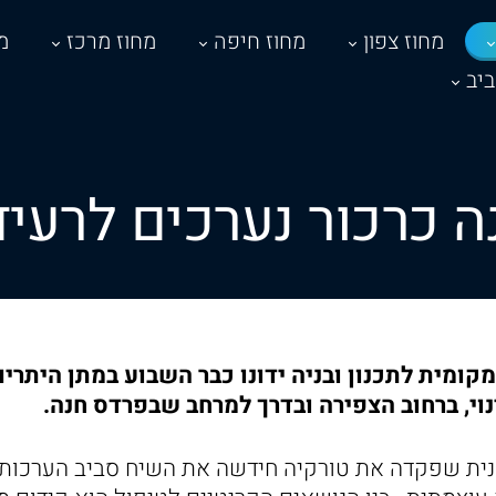
מחוז צפון
מחוז חיפה
מחוז מרכז
מ
יב
 כרכור נערכים לרעי
נוי, ברחוב הצפירה ובדרך למרחב שבפרדס חנה.
ית שפקדה את טורקיה חידשה את השיח סביב הערכות 