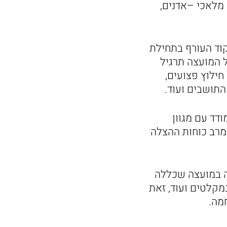
 מלאכי –אדנים,
קוד העורף בתחילת
 המועצה תרגיל
חילוץ פצועים,
התושבים ועוד.
דד עם מגוון
מרב כוחות ההצלה
ה במועצה שכללה
מקלטים ועוד, זאת
מה.