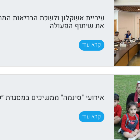
עיריית אשקלון ולשכת הבריאות המח
את שיתוף הפעולה
קרא עוד
אירועי "סינמה" ממשיכים במסגרת ״ק
קרא עוד