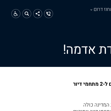
חוז דרום
דת אדמה!
המועצה והוועדה המקומית לתכנון ובניה ידונו כבר השבוע במתן היתרים ל-2 מתחמי דיור
המדינה כולה