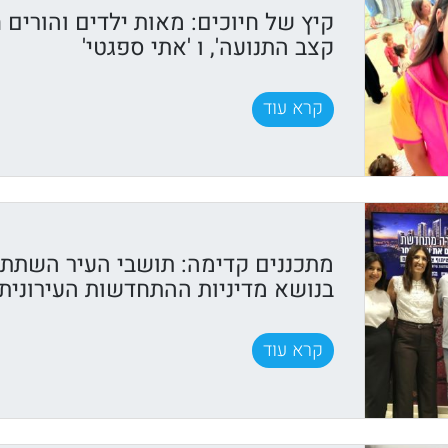
קיץ של חיוכים: מאות ילדים והורים ח
קצב התנועה', ו 'אתי ספגטי'
קרא עוד
מתכננים קדימה: תושבי העיר השתתפ
בנושא מדיניות ההתחדשות העירונית
קרא עוד