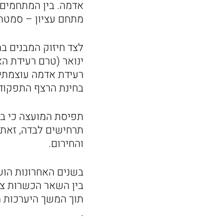
אדמה. בין המתחמים ה
מתחם עציון – סמטת 
לצד חיזוק המבנים ב
ינואר (טרם רעידת ה
רעידת אדמה עוצמתי 
בחינת הרצף התפקודי 
תפיסת המועצה כי בז
תרחישים לבדה, זאת 
והחירום.
בשנים האחרונות הו
בין השאר הכשרות צו
תוך המשך היערכות ה
.