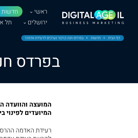
ראשי
חדשות
ירושלים
תל אב
דף הבית
חדשות
בפרדס חנה כרכור נערכים לרעידת אדמה!
בפרדס חנה
המיועדים לפינוי בי
רעידת האדמה ההרסנ