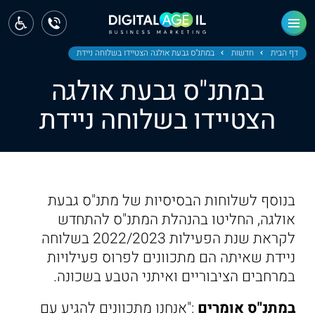
ראשי
חדשות
דף הבית
חדשות
במתנ"ס גבעת אולגה הצטיידו בשלוחה ניידת
במתנ"ס גבעת אולגה
מחוז צפון
הצטיידו בשלוחה ניידת
מחוז חיפה
מחוז מרכז
מחוז דרום
בנוסף לשלוחות הבסיסיות של מתנ"ס גבעת
ירושלים
אולגה, החליטו בהנהלת המתנ"ס להתחדש
לקראת שנת הפעילות 2022/2023 בשלוחה
תל אביב
ניידת שאיתה הם מתכוונים לפרוס פעילויות
במרחבים הציבוריים ואיתני הטבע בשכונה.
במתנ"ס אומרים
:"אנחנו מתכוונים להגיע עם