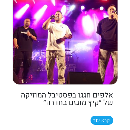
אלפים חגגו בפסטיבל המוזיקה
של ״קיץ מוגזם בחדרה״
קרא עוד