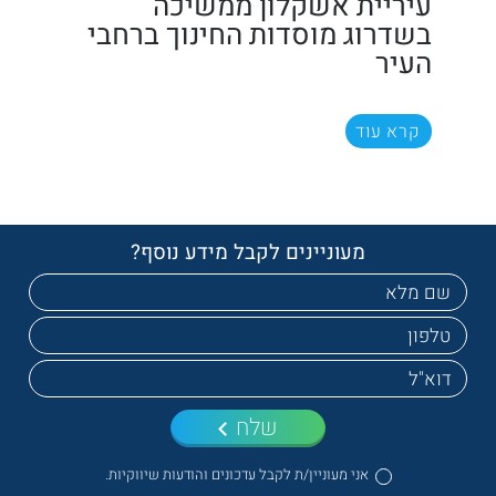
עיריית אשקלון ממשיכה
בשדרוג מוסדות החינוך ברחבי
העיר
קרא עוד
מעוניינים לקבל מידע נוסף?
שלח
אני מעוניין/ת לקבל עדכונים והודעות שיווקיות.