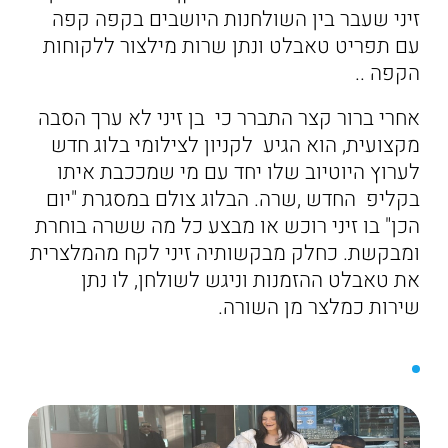
זיני שעבר בין השולחנות היושבים בקפה קפה
עם תפריט טאבלט ונתן שרות מילצור ללקוחות
הקפה ..
אחרי ברור קצר התברר כי בן זיני לא ערך הסבה
מקצועית, הוא הגיע לקניון לצילומי בלוג חדש
לערוץ היוטיוב שלו יחד עם מי שמככבת איתו
בקליפ החדש ,שרה. הבלוג צולם במסגרת "יום
הכן" בו זיני רוכש או מבצע כל מה ששרה בוחרת
ומבקשת. כחלק מבקשותיה זיני לקח מהמלצרית
את טאבלט ההזמנות וניגש לשולחן, לו נתן
שירות כמלצר מן השורה.