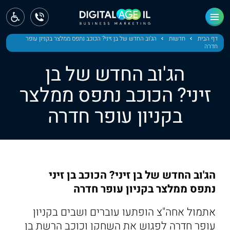
ראשי
חדשות
דף הבית
חדשות
הג'וב החדש של בן זיני? הכוכב נתפס ממלצר בקניון עופר
חדרה
מחוז צפון
הג'וב החדש של בן
מחוז חיפה
זיני? הכוכב נתפס ממלצר
בקניון עופר חדרה
מחוז מרכז
מחוז דרום
ירושלים
הג'וב החדש של בן זיני? הכוכב בן זיני
תל אביב
נתפס ממלצר בקניון עופר חדרה
אתמול אחה"צ הופתעו עוברים ושבים בקניון
עופר חדרה לפגוש את השחקן וכוכב הרשת בן