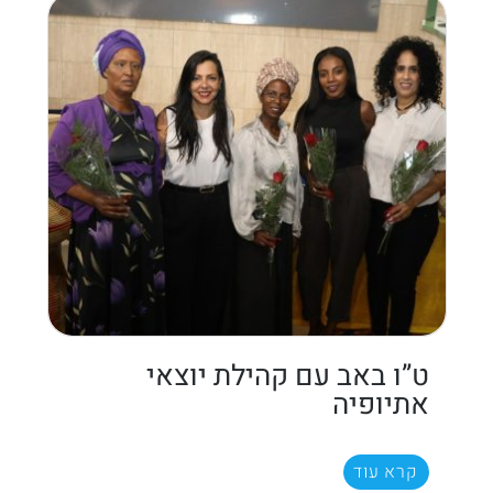
ט”ו באב עם קהילת יוצאי
אתיופיה
קרא עוד