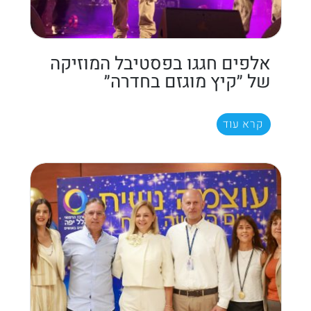
אלפים חגגו בפסטיבל המוזיקה
של ״קיץ מוגזם בחדרה״
קרא עוד