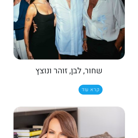
שחור, לבן, זוהר ונוצץ
קרא עוד