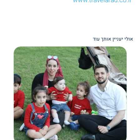
www.travelarad.co.il
אולי יעניין אותך עוד