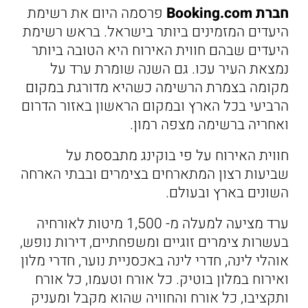
חברת Booking.com
פרסמה היום את רשימת
היעדים המזמינים ביותר בישראל. בראש רשימת
היעדים שבהם חווית האירוח היא הטובה ביותר
נמצאת העיר עכו. גם השנה שומרת ערד על
מקומה בצמרת הרשימה כשהיא מדורגת במקום
הרביעי בכל הארץ ובמקום הראשון באזור הדרום
ואחריה ברשימה מצפה רמון.
חווית האירוח על פי בוקינג מתבססת על
שביעות רצון המתארחים בצימרים ובבתי הארחה
השונים בארץ ובעולם.
ערד מציעה למעלה מ- 1,500 מיטות לאורחיה
בעשרות צימרים זוגיים ומשפחתיים, דירות נופש,
אוהלי לינה, חדרי לינה באכסניית נוער, חדרי מלון
ואירוח במלון בוטיק. כל אורח וטעמו, כל אורח
ותקציבו, כל אורח והחוויה שהוא מקבל ומעניק