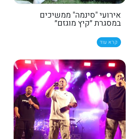
אירועי "סינמה" ממשיכים
במסגרת ״קיץ מוגזם״
קרא עוד