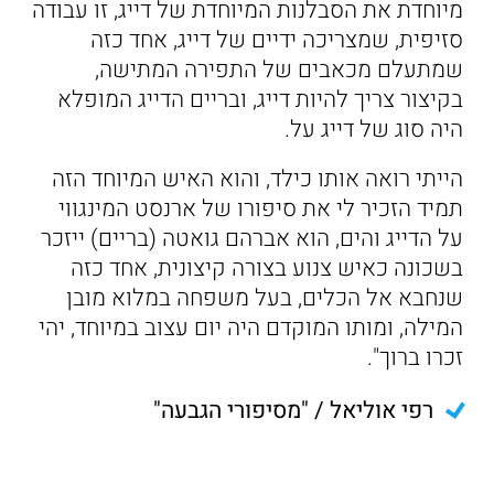
מיוחדת את הסבלנות המיוחדת של דייג, זו עבודה
סזיפית, שמצריכה ידיים של דייג, אחד כזה
שמתעלם מכאבים של התפירה המתישה,
בקיצור צריך להיות דייג, ובריים הדייג המופלא
היה סוג של דייג על.
הייתי רואה אותו כילד, והוא האיש המיוחד הזה
תמיד הזכיר לי את סיפורו של ארנסט המינגווי
על הדייג והים, הוא אברהם גואטה (בריים) ייזכר
בשכונה כאיש צנוע בצורה קיצונית, אחד כזה
שנחבא אל הכלים, בעל משפחה במלוא מובן
המילה, ומותו המוקדם היה יום עצוב במיוחד, יהי
זכרו ברוך".
רפי אוליאל / "מסיפורי הגבעה"