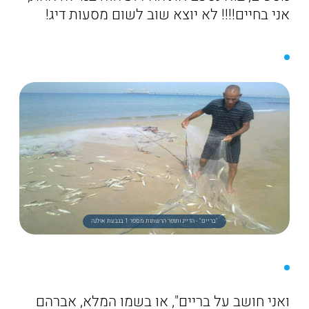
אני בחיים!!!! לא יוצא שוב לשום מסעות דיג!
"בריים" - הדייג ותופר הרשתות מספר 1 בגבעת אולגה
ואני חושב על בריים", או בשמו המלא, אברהם