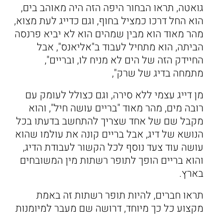
גואטה, תראו הבחור היפה הזה היה מאוהב בים,
הוא החל דרכו כמציל בחוף, וגם כדייג לעת מצוא,
מהר מאוד הוא מבין שמהים הוא לא יביא פרנסה
הביתה, הוא מתחיל לעבוד ב"אליאנס", אבל
החיידק הזה של הים לא מניח לו, ובריים",
מתמחה בדיג של שרק",
מן דייג עצמי ללא סירה, וגם כצולל לעומק עם
רובה מים, מהר מאוד "בריים עושה חיל", והוא
מקבל שם של אחד שצריך להתחשב בדעתו בכל
הנושא של דיג, אבל בריים קונה את עולמו שהוא
עושה עוד צעד נוסף לכל הקשור לעבודת הדיג,
והוא בריים הופך לתופר רשתות מין המשובחים
בארץ.
תראו חברים, להיות תופר רשתות זה באמת
מקצוע כל כך מיוחד, דרושה שם מעבר למיומנות