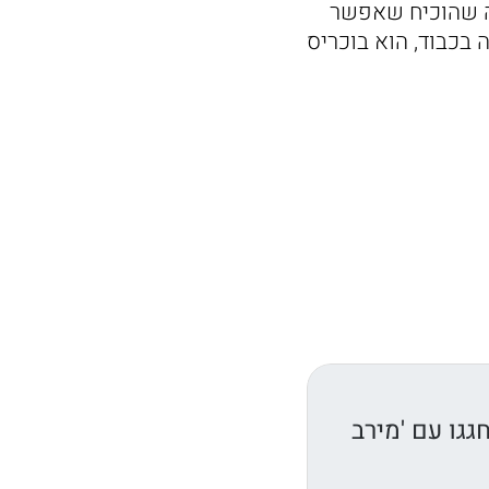
גה שהוכיח שאפשר
ה בכבוד, הוא בוכריס
גגו עם 'מירב