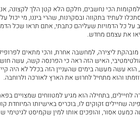
למקומות הכי נחשבים, חלקם הלא קטן הלך לקצונה, אנ
כלו לעתיד בתקווה ובסקרנות, שהרי ביננו, מי יכול עלינ
 על כל הדמויות שעליהם כתבתי, אתם תראו שכל הדמו
יאו את עצמם מחדש.
ר מובהקת ליצירה, למחשבה אחרת, והכי מתאים לפרופיל 
אולטימטיבי, האיש הזה ראה כי הפרנסה קשה, עשה חושב
 הוא עשה מעשה בימים שהעניין הזה בכלל לא היה קיים
וזמתו והוא מתחיל לחרוש את הארץ לאורכה ולרוחבה.
 לחיילים, בתחילה הוא מגיע למטווחים שמצויים בפאת
ינה שחיילים זקוקים לו, בוכריס באישיותו המיוחדת ק
מעט אסור, והופכים אותו למין שקמיסט לגיטימי שנו