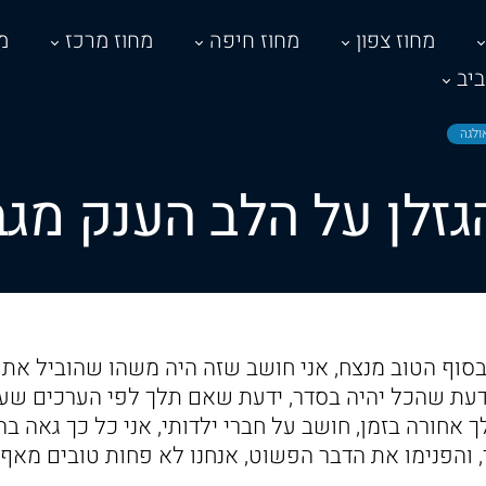
מחוז צפון
מחוז חיפה
מחוז מרכז
מ
יב
ולגה
גזלן על הלב הענק מג
סוף הטוב מנצח, אני חושב שזה היה משהו שהוביל את 
דעת שהכל יהיה בסדר, ידעת שאם תלך לפי הערכים שע
ך אחורה בזמן, חושב על חברי ילדותי, אני כל כך גאה בה
, והפנימו את הדבר הפשוט, אנחנו לא פחות טובים מאף