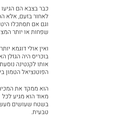
כבר בצבא הם הגיעו 
לאחור בזעם, אלא הסת
וגם אם תסתכלו היטב
שפחות או יותר המצ
ואין אולי דוגמא יות
בוכריס היה הגזלן ה
אותו לקנטינה נוסעת,
הפוטנציאל הטמון בי
הוא ממקד את המכירה
מאוד הוא מגיע לכל פ
בשטח שעושים מעשה כ
טבעית.