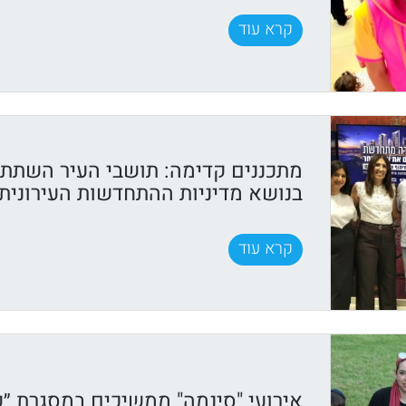
קרא עוד
מתכננים קדימה: תושבי העיר השתתפ
בנושא מדיניות ההתחדשות העירונית
קרא עוד
אירועי "סינמה" ממשיכים במסגרת ״ק