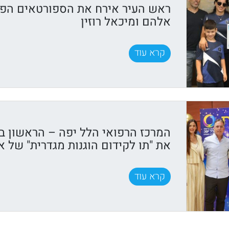
ראש העיר אירח את הספורטאים הפ
אלהם ומיכאל רוזין
קרא עוד
המרכז הרפואי הלל יפה – הראשון ב
את "תו לקידום הוגנות מגדרית" של א
קרא עוד