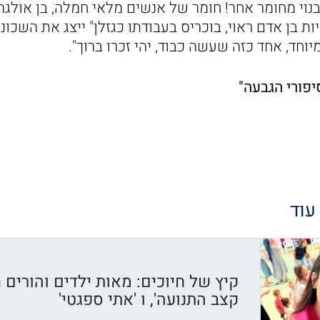
בנוי מחומר אחר! חומר של אנשים מלאי חמלה, בן אול
ות בן אדם ראוי, בוכריס בעבודתו כגזלן" ייצג את השכונ
יוחד, אחד כזה שעשה כבוד, יהי זכרו ברוך".
יפורי הגבעה"
 עוד
קיץ של חיוכים: מאות ילדים והורים ח
קצב התנועה', ו 'אתי ספגטי'