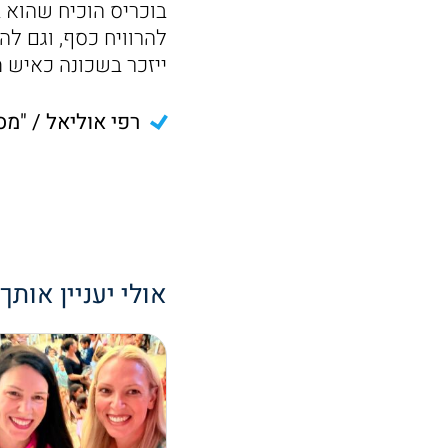
בוכריס הוכיח שהוא 
להרוויח כסף, וגם להי
ייזכר בשכונה כאיש מ
רפי אוליאל / "מס
אולי יעניין אותך