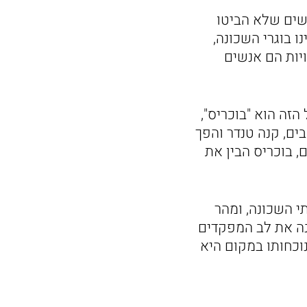
שים שלא הביטו
ו בוגרי השכונה,
יות הם אנשים
הזה הוא "בוכריס",
ים, קנה טנדר והפך
, בוכריס הבין את
י השכונה, ומהר
ונה את לב המפקדים
כחותו במקום היא