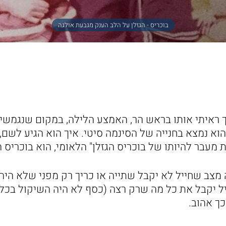
בוכריס - הגזלן על הלב הענק מגבעת אולגה
 ראיתי אותו בראש הר, האמצע הלילה, במקום שנגמשים
הוא נמצא בחנייה של הסינמה סיטי. איך הוא הגיע לשם, 
מעבר להיותו של בוכריס הגזלן" הלאומי, הוא בוכריס ה
 מצב שחייל לא יקבל שתייה או כריך רק מפני שלא היה 
ל יקבל את כל מה שרק רצה (כסף לא היה השיקול בכלל, 
כך אהוב.