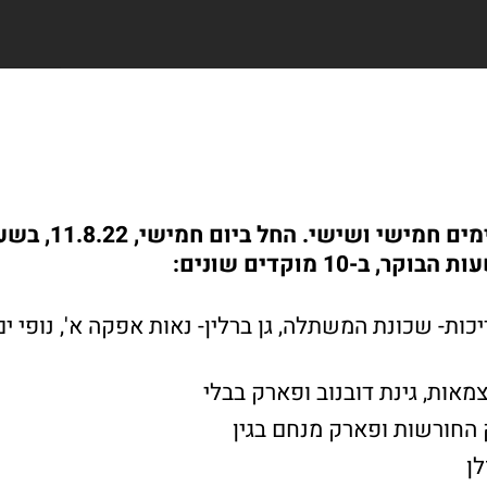
יכות- שכונת המשתלה, גן ברלין- נאות אפקה א', נופי ים 
צמאות, גינת דובנוב ופארק בבלי
 החורשות ופארק מנחם בגין
לן