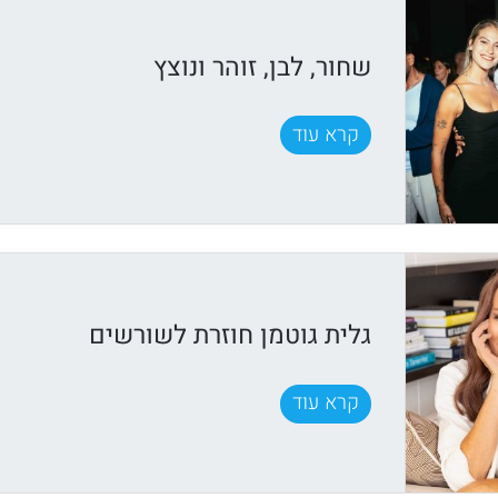
שחור, לבן, זוהר ונוצץ
קרא עוד
גלית גוטמן חוזרת לשורשים
קרא עוד