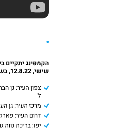
שישי, 12.8.22, בשעות הבוקר, ב-10 מוקדים שונים:
צפון העיר: גן הבר
ל'
מרכז העיר: גן הע
דרום העיר: פארק
יפו: בריכת נווה גו