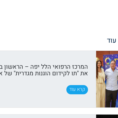
 עוד
המרכז הרפואי הלל יפה – הראשון ב
את "תו לקידום הוגנות מגדרית" של א
קרא עוד