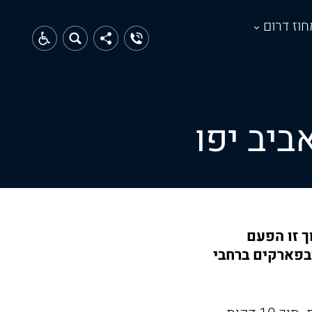
חוז דרום
 תערוך זו הפעם
ים שונים בגינות ובפארקים ברחבי