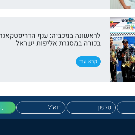
לראשונה במכביה: ענף הדריפטקאנה
בכורה במסגרת אליפות ישראל
קרא עוד
ש