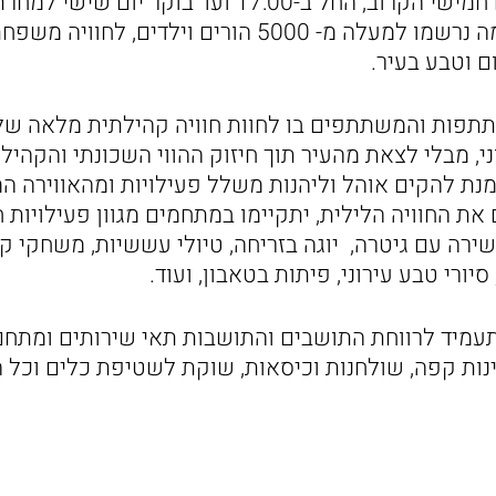
מרגע פתיחת ההרשמה נרשמו למעלה מ- 5000 הורים וילדים,
ם וטבע בעיר.
תפות והמשתתפים בו לחוות חוויה קהילתית מלאה של
, מבלי לצאת מהעיר תוך חיזוק ההווי השכונתי והקהיל
ת להקים אוהל וליהנות משלל פעילויות ומהאווירה ה
את החוויה הלילית, יתקיימו במתחמים מגוון פעילויות חו
שירה עם גיטרה, יוגה בזריחה, טיולי עששיות, משחקי ק
סיורי טבע עירוני, פיתות בטאבון, ועוד.
עמיד לרווחת התושבים והתושבות תאי שירותים ומתחם
ינות קפה, שולחנות וכיסאות, שוקת לשטיפת כלים וכל 