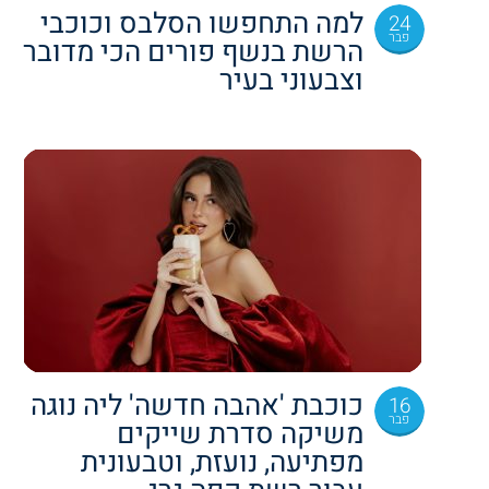
למה התחפשו הסלבס וכוכבי
24
פבר
הרשת בנשף פורים הכי מדובר
וצבעוני בעיר
כוכבת 'אהבה חדשה' ליה נוגה
16
פבר
משיקה סדרת שייקים
מפתיעה, נועזת, וטבעונית