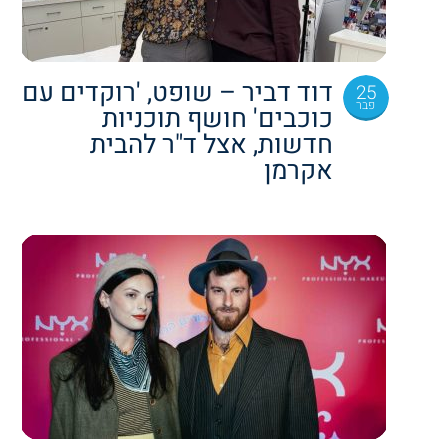
דוד דביר – שופט, 'רוקדים עם
25
פבר
כוכבים' חושף תוכניות
חדשות, אצל ד"ר להבית
אקרמן