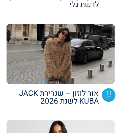
לרשת גלי
אור לוזון – שגרירת JACK
11
מרץ
KUBA לשנת 2026