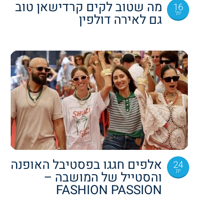
מה שטוב לקים קרדישאן טוב
16
יול
גם לאירה דולפין
אלפים חגגו בפסטיבל האופנה
24
יונ
והסטייל של המושבה –
FASHION PASSION