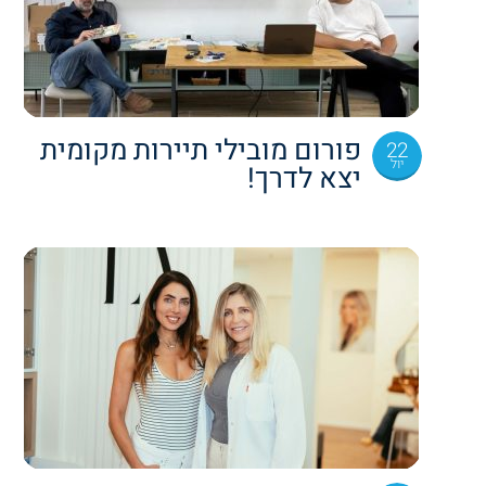
פורום מובילי תיירות מקומית
22
יול
יצא לדרך!