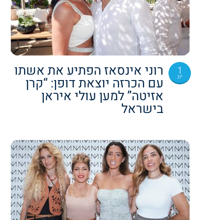
רוני אינסאז הפתיע את אשתו
1
יונ
עם הכרזה יוצאת דופן: “קרן
אזיטה” למען עולי איראן
בישראל