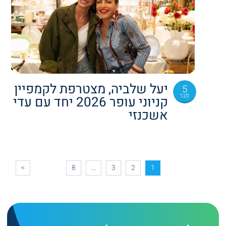
יעל שלביה, מצטרפת לקמפיין
5
פבר
קניוני עופר 2026 יחד עם עדי
אשכנזי
>
8
…
3
2
1