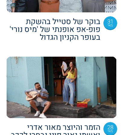
בוקר של סטייל בהשקת
31
מאי
פופ-אפ אופנתי של 'מיס נורי'
בעופר הקניון הגדול
הזמר והיוצר מאור אדרי
28
מאי