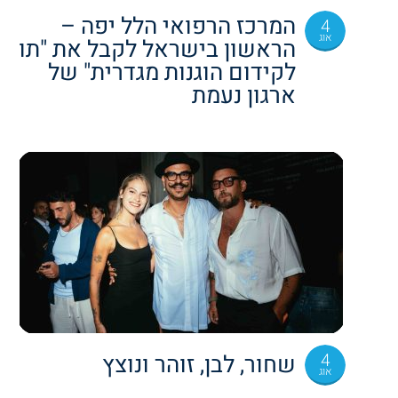
המרכז הרפואי הלל יפה –
4
אוג
הראשון בישראל לקבל את "תו
לקידום הוגנות מגדרית" של
ארגון נעמת
4
שחור, לבן, זוהר ונוצץ
אוג