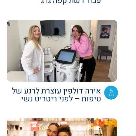
עבור רשת קפה גרג
אירה דולפין עוצרת לרגע של
5
פבר
טיפוח – לפני ריטריט נשי