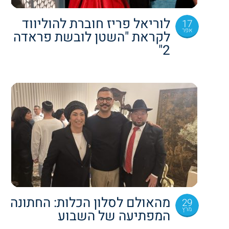
לוריאל פריז חוברת להוליווד
17
אפר
לקראת "השטן לובשת פראדה
2"
מהאולם לסלון הכלות: החתונה
29
מרץ
המפתיעה של השבוע