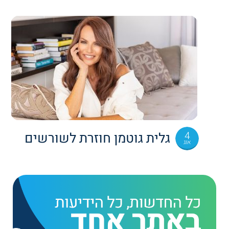
4
גלית גוטמן חוזרת לשורשים
אוג