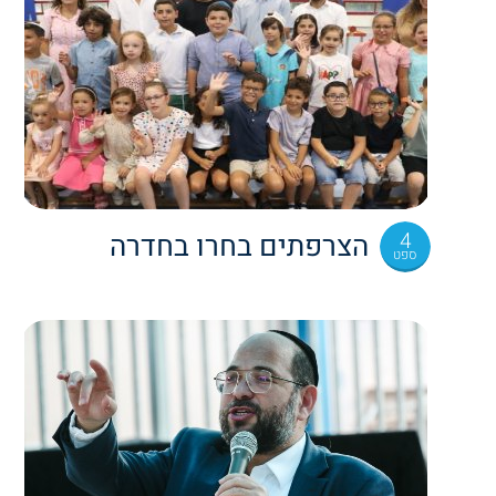
4
הצרפתים בחרו בחדרה
ספט