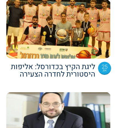
ליגת הקיץ בכדורסל: אליפות
25
אוג
היסטורית לחדרה הצעירה