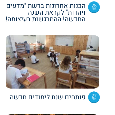
הכנות אחרונות ברשת "מדעים
28
אוג
ויהדות" לקראת השנה
החדשה! ההתרגשות בעיצומה!
27
פותחים שנת לימודים חדשה
אוג