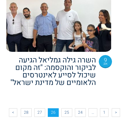
השרה גילה גמליאל הגיעה
9
אוג
לביקור והוקסמה: "זה מקום
שיכול לסייע לאינטרסים
הלאומיים של מדינת ישראל"
>
28
27
26
25
24
…
1
<