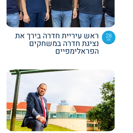
ראש עיריית חדרה בירך את
28
אוג
נציגת חדרה במשחקים
הפראלימפיים