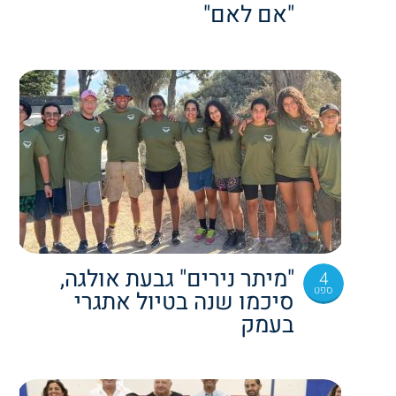
"אם לאם"
"מיתר נירים" גבעת אולגה,
4
ספט
סיכמו שנה בטיול אתגרי
בעמק