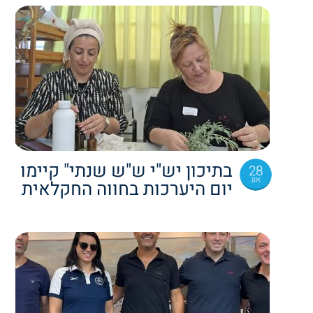
בתיכון יש"י ש"ש שנתי" קיימו
28
אוג
יום היערכות בחווה החקלאית