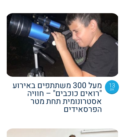
מעל 300 משתתפים באירוע
13
אוג
"רואים כוכבים" – חוויה
אסטרונומית תחת מטר
הפרסאידים