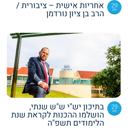
אחריות אישית – ציבורית /
29
אוג
הרב בן ציון נורדמן
בתיכון יש"י ש"ש שנתי,
29
אוג
הושלמו ההכנות לקראת שנת
הלימודים תשפ"ה