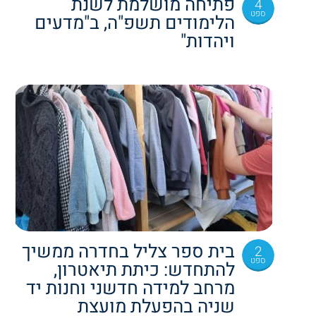
פתיחה מושלמת לשנת
4
ספט
הלימודים תשפ"ה, ב"מדעים
ויהדות"
בית ספר צליל בחדרה ממשיך
2
ספט
להתחדש: כיתת תיאטרון,
מרחב למידה חדשני וחנות יד
שניה בהפעלת מועצת