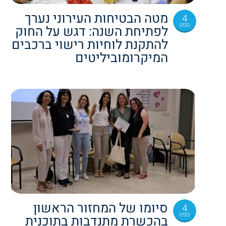
מטה הבטיחות העירוני נערך
4
ספט
לפתיחת השנה: דגש על החוק
להתקנת לוחיות רישוי ברכבים
המיקרומוביליטים
סיומו של המחזור הראשון
4
ספט
בהכשרת מתנדבות בתוכנית