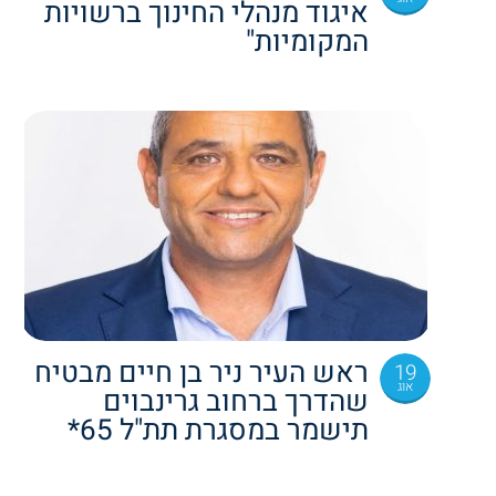
איגוד מנהלי החינוך ברשויות
המקומיות"
ראש העיר ניר בן חיים מבטיח
19
אוג
שהדרך ברחוב גרינבוים
תישמר במסגרת תת"ל 65*