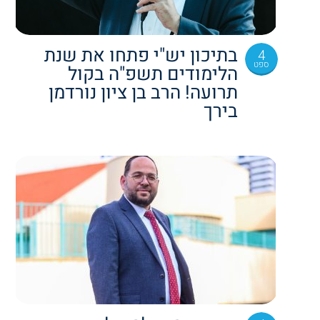
בתיכון יש"י פתחו את שנת
4
ספט
הלימודים תשפ"ה בקול
תרועה! הרב בן ציון נורדמן
בירך