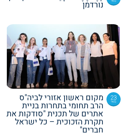
מאי
נורדמן
מקום ראשון אזורי לביה"ס
23
מאי
הרב תחומי בתחרות בניית
אתרים של תכנית "סודקות את
תקרת הזכוכית – כל ישראל
חברים"