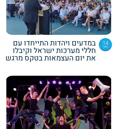
במדעים ויהדות התייחדו עם
14
מאי
חללי מערכות ישראל וקיבלו
את יום העצמאות בטקס מרגש