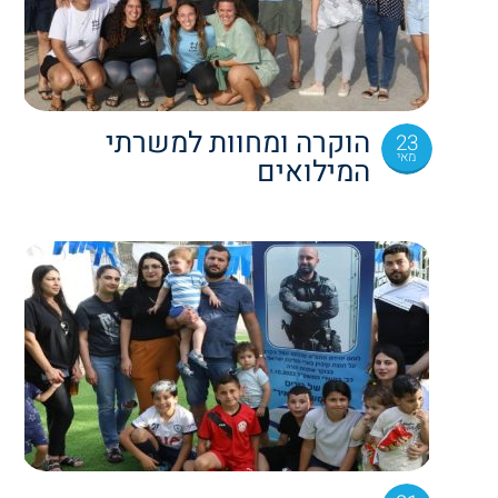
הוקרה ומחוות למשרתי
23
מאי
המילואים