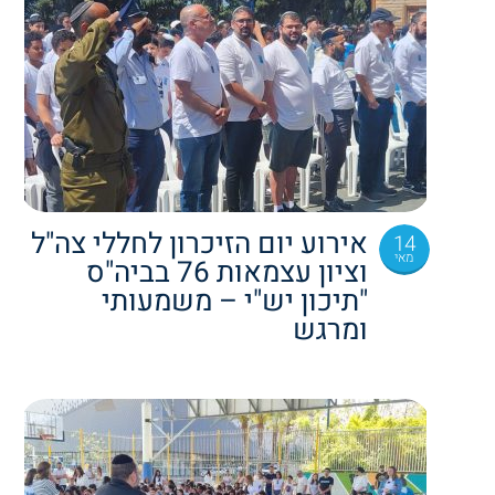
אירוע יום הזיכרון לחללי צה"ל
14
מאי
וציון עצמאות 76 בביה"ס
"תיכון יש"י – משמעותי
ומרגש