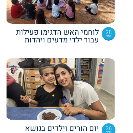
לוחמי האש הדגימו פעילות
28
מאי
עבור ילדי מדעים ויהדות
יום הורים וילדים בנושא
26
מאי