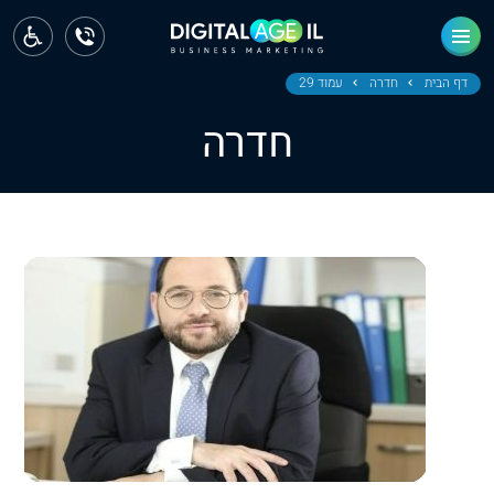
ראשי
חדשות
דף הבית
חדרה
עמוד 29
חדרה
מחוז צפון
מחוז חיפה
מחוז מרכז
מחוז דרום
ירושלים
תל אביב