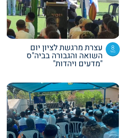
עצרת מרגשת לציון יום
8
מאי
השואה והגבורה בביה"ס
"מדעים ויהדות"