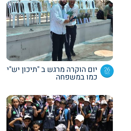
יום הוקרה מרגש ב "תיכון יש"י
26
מאי
כמו במשפחה