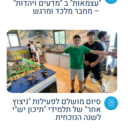
"עצמאות" ב "מדעים ויהדות"
– מחבר מלכד ומרגש
סיום מושלם לפעילות "ניצוץ
26
מאי
אחר" של תלמידי "תיכון יש"י
לשנה הנוכחית