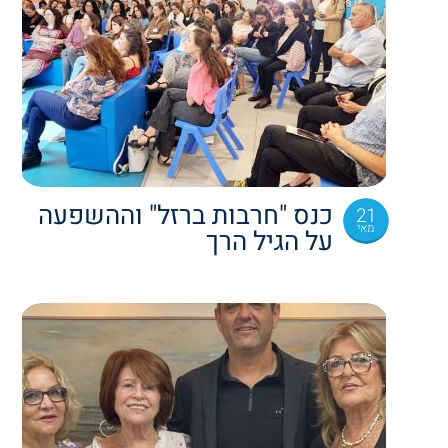
כנס "חרבות ברזל" וההשפעה
21
מאי
על הגיל הרך