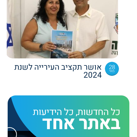
אושר תקציב העירייה לשנת
28
מאי
2024