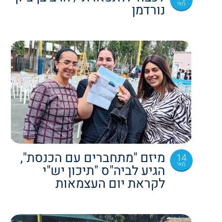
מאי
נורדמן
מיזם "מתחברים עם הכנסת",
14
מאי
הגיע לביה"ס "תיכון יש"י
לקראת יום העצמאות