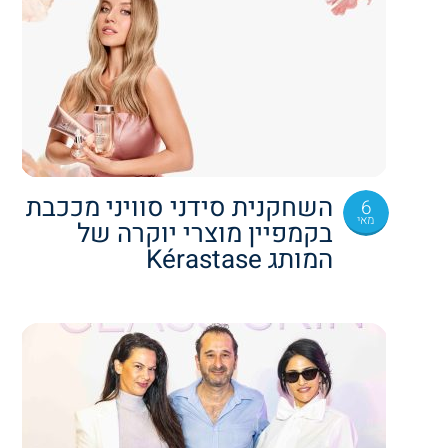
השחקנית סידני סוויני מככבת
6
מאי
בקמפיין מוצרי יוקרה של
המותג Kérastase