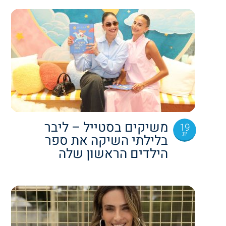
משיקים בסטייל – ליבר
19
יונ
בלילתי השיקה את ספר
הילדים הראשון שלה