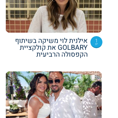
אילנית לוי משיקה בשיתוף
1
יונ
GOLBARY את קולקציית
הקפסולה הרביעית