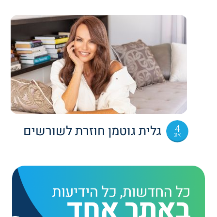
4
גלית גוטמן חוזרת לשורשים
אוג