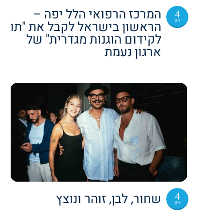
המרכז הרפואי הלל יפה –
4
אוג
הראשון בישראל לקבל את "תו
לקידום הוגנות מגדרית" של
ארגון נעמת
4
שחור, לבן, זוהר ונוצץ
אוג