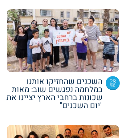
השכנים שהחזיקו אותנו
28
מאי
במלחמה נפגשים שוב: מאות
שכונות ברחבי הארץ יציינו את
"יום השכנים"