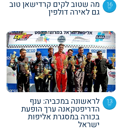
מה שטוב לקים קרדישאן טוב
16
יול
גם לאירה דולפין
לראשונה במכביה: ענף
13
יול
הדריפטקאנה ערך הופעת
בכורה במסגרת אליפות
ישראל