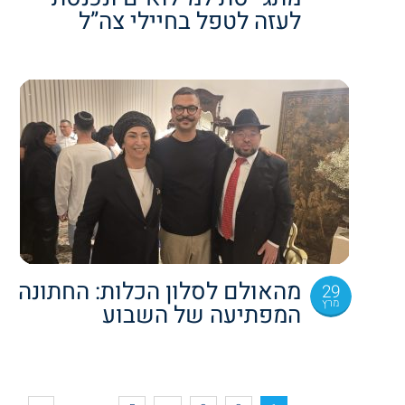
לעזה לטפל בחיילי צה”ל
מהאולם לסלון הכלות: החתונה
29
מרץ
המפתיעה של השבוע