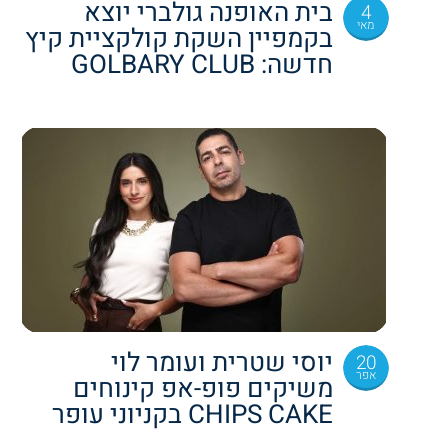
בית האופנה גולברי יוצא
4
מאי
בקמפיין השקת קולקציית קיץ
חדשה: GOLBARY CLUB
יוסי שטרית ועומר לוי
20
אפר
משיקים פופ-אפ קינוחים
CHIPS CAKE בקניוני עופר