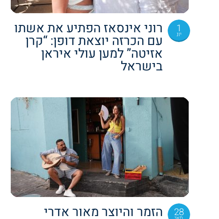
רוני אינסאז הפתיע את אשתו
1
יונ
עם הכרזה יוצאת דופן: “קרן
אזיטה” למען עולי איראן
בישראל
הזמר והיוצר מאור אדרי
28
מאי