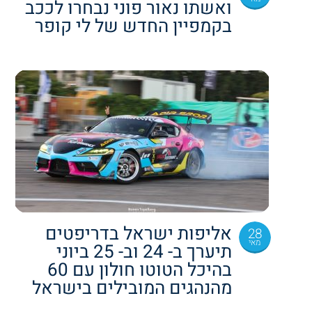
ואשתו נאור פוני נבחרו לככב
בקמפיין החדש של לי קופר
אליפות ישראל בדריפטים
28
מאי
תיערך ב- 24 וב- 25 ביוני
בהיכל הטוטו חולון עם 60
מהנהגים המובילים בישראל