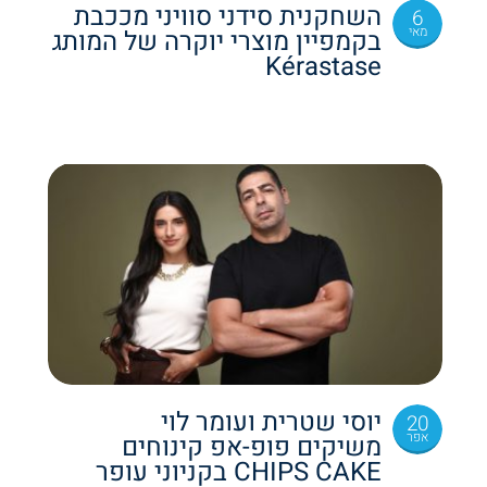
השחקנית סידני סוויני מככבת
6
מאי
בקמפיין מוצרי יוקרה של המותג
Kérastase
יוסי שטרית ועומר לוי
20
אפר
משיקים פופ-אפ קינוחים
CHIPS CAKE בקניוני עופר