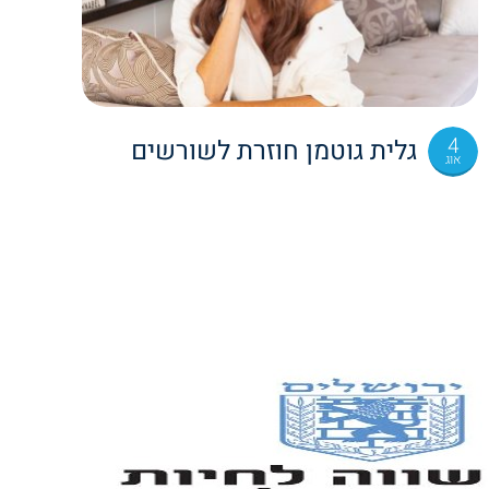
4
גלית גוטמן חוזרת לשורשים
אוג