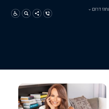
חוז דרום