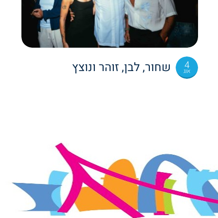
4
שחור, לבן, זוהר ונוצץ
אוג