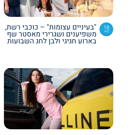
"בעיניים עצומות" – כוכבי רשת,
18
מאי
משפיענים ושגרירי מאסטר שף
בארוע חגיגי ולבן לחג השבועות