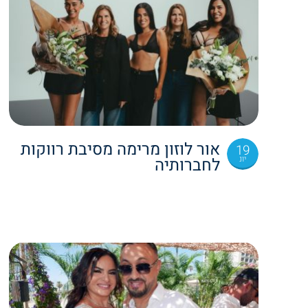
אור לוזון מרימה מסיבת רווקות
19
יונ
לחברותיה