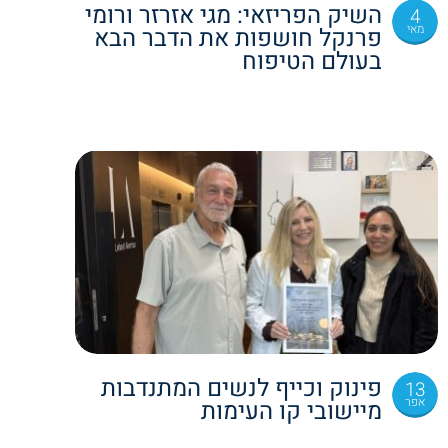
השיק הפריזאי: מגי אזרזר ורומי
4
מאי
פרנקל חושפות את הדבר הבא
בעולם הטיפוח
פינוק וכייף לנשים המתנדבות
13
אפר
מיישובי קו העימות