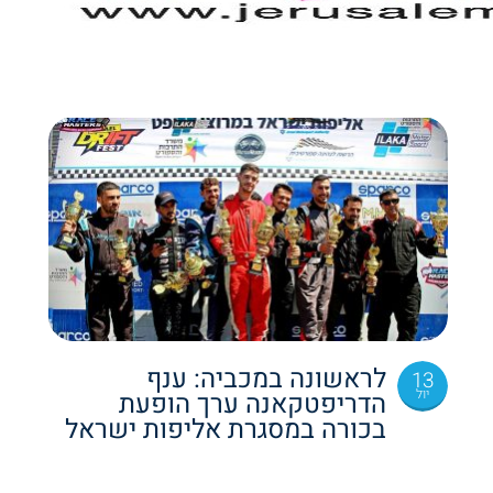
לראשונה במכביה: ענף
13
יול
הדריפטקאנה ערך הופעת
בכורה במסגרת אליפות ישראל