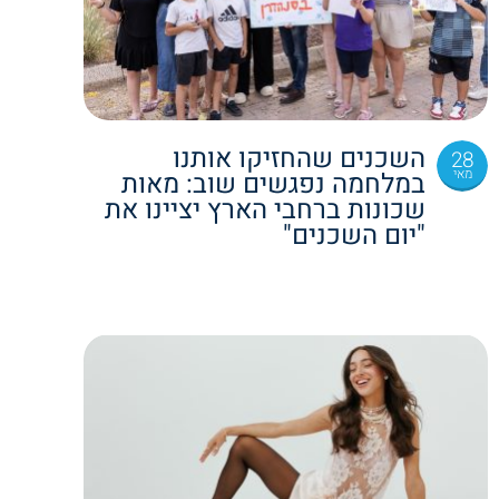
השכנים שהחזיקו אותנו
28
מאי
במלחמה נפגשים שוב: מאות
שכונות ברחבי הארץ יציינו את
"יום השכנים"