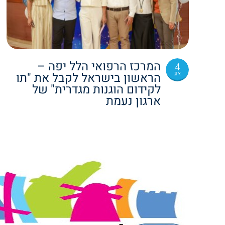
המרכז הרפואי הלל יפה –
4
אוג
הראשון בישראל לקבל את "תו
לקידום הוגנות מגדרית" של
ארגון נעמת