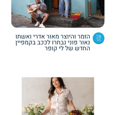
הזמר והיוצר מאור אדרי ואשתו
28
מאי
נאור פוני נבחרו לככב בקמפיין
החדש של לי קופר