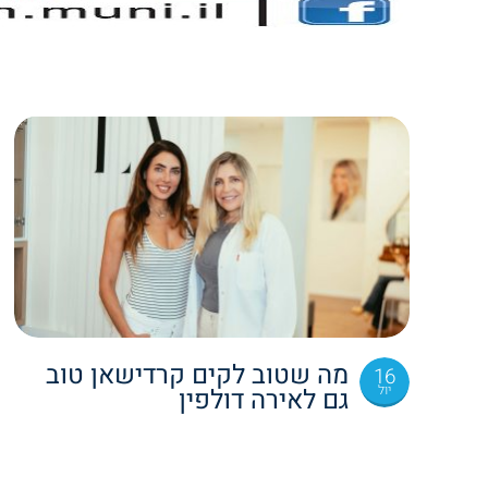
מה שטוב לקים קרדישאן טוב
16
יול
גם לאירה דולפין