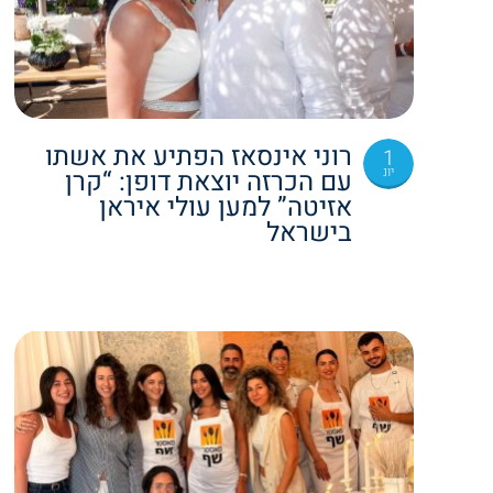
רוני אינסאז הפתיע את אשתו
1
יונ
עם הכרזה יוצאת דופן: “קרן
אזיטה” למען עולי איראן
בישראל