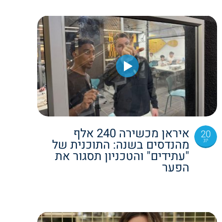
איראן מכשירה 240 אלף
20
יונ
מהנדסים בשנה: התוכנית של
"עתידים" והטכניון תסגור את
הפער