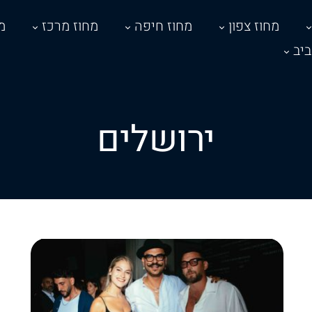
מחוז צפון
מחוז חיפה
מחוז מרכז
מ
יב
ירושלים