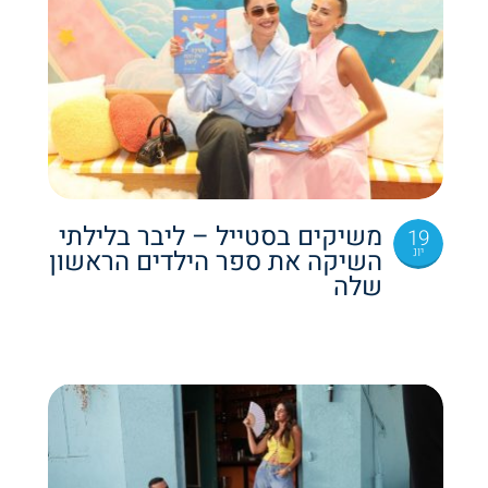
משיקים בסטייל – ליבר בלילתי
19
יונ
השיקה את ספר הילדים הראשון
שלה