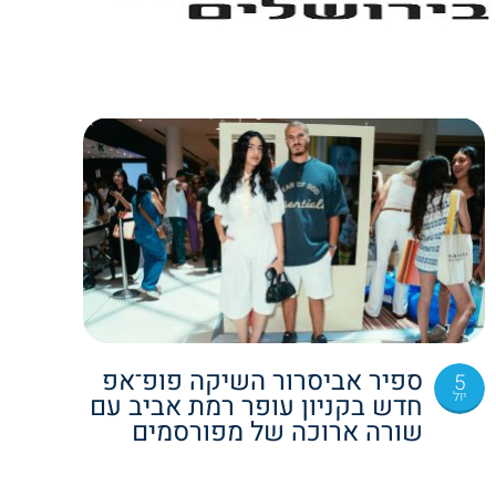
ספיר אביסרור השיקה פופ־אפ
5
יול
חדש בקניון עופר רמת אביב עם
שורה ארוכה של מפורסמים