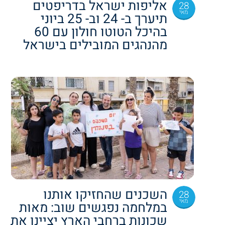
אליפות ישראל בדריפטים
28
מאי
תיערך ב- 24 וב- 25 ביוני
בהיכל הטוטו חולון עם 60
מהנהגים המובילים בישראל
השכנים שהחזיקו אותנו
28
מאי
במלחמה נפגשים שוב: מאות
שכונות ברחבי הארץ יציינו את