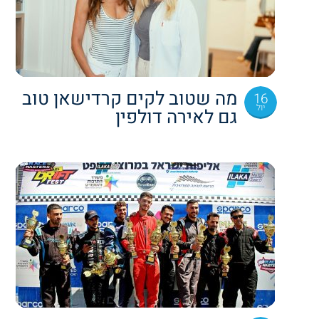
מה שטוב לקים קרדישאן טוב
16
יול
גם לאירה דולפין