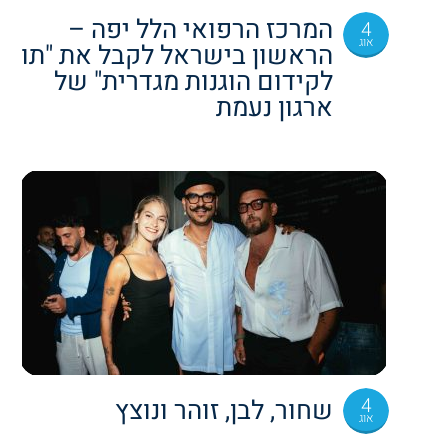
המרכז הרפואי הלל יפה –
4
אוג
הראשון בישראל לקבל את "תו
לקידום הוגנות מגדרית" של
ארגון נעמת
4
שחור, לבן, זוהר ונוצץ
אוג