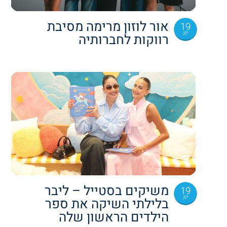
אור לוזון מרימה מסיבת
19
יונ
רווקות לחברותיה
משיקים בסטייל – ליבר
19
יונ
בלילתי השיקה את ספר
הילדים הראשון שלה