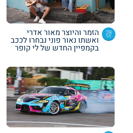
הזמר והיוצר מאור אדרי
28
מאי
ואשתו נאור פוני נבחרו לככב
בקמפיין החדש של לי קופר