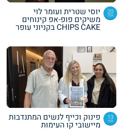
יוסי שטרית ועומר לוי
20
אפר
משיקים פופ-אפ קינוחים
CHIPS CAKE בקניוני עופר
פינוק וכייף לנשים המתנדבות
13
אפר
מיישובי קו העימות