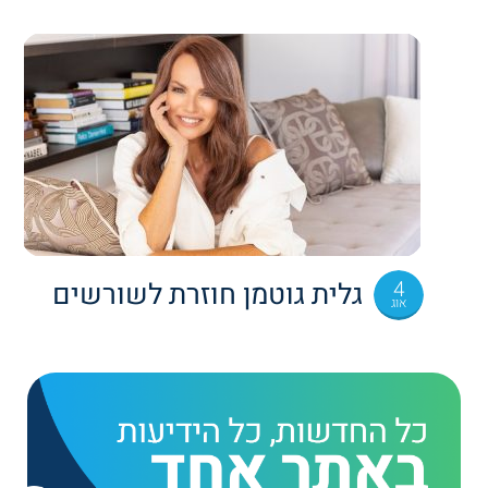
4
גלית גוטמן חוזרת לשורשים
אוג