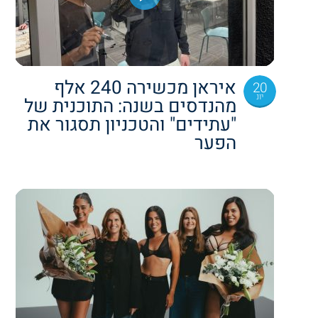
איראן מכשירה 240 אלף
20
יונ
מהנדסים בשנה: התוכנית של
"עתידים" והטכניון תסגור את
הפער