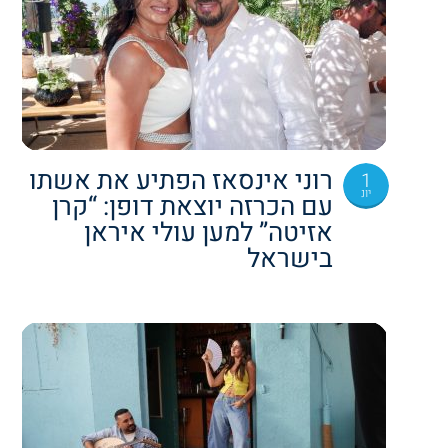
רוני אינסאז הפתיע את אשתו
1
יונ
עם הכרזה יוצאת דופן: “קרן
אזיטה” למען עולי איראן
בישראל